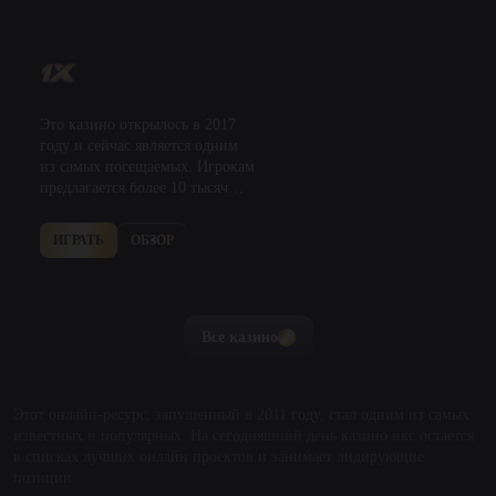
же после запуска. Это
обусловлено…
Это казино открылось в 2017
году и сейчас является одним
из самых посещаемых. Игрокам
предлагается более 10 тысяч
слотов, а также различные
настольные игры,…
ИГРАТЬ
ОБЗОР
Все казино
Этот онлайн-ресурс, запущенный в 2011 году, стал одним из самых
известных и популярных. На сегодняшний день казино икс остается
в списках лучших онлайн проектов и занимает лидирующие
позиции.