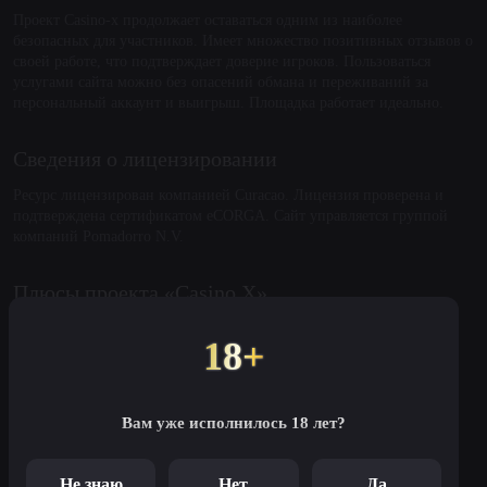
Проект Casino-x продолжает оставаться одним из наиболее
безопасных для участников. Имеет множество позитивных отзывов о
своей работе, что подтверждает доверие игроков. Пользоваться
услугами сайта можно без опасений обмана и переживаний за
персональный аккаунт и выигрыш. Площадка работает идеально.
Сведения о лицензировании
Ресурс лицензирован компанией Curacao. Лицензия проверена и
подтверждена сертификатом eCORGA. Сайт управляется группой
компаний Pomadorro N.V.
Плюсы проекта «Casino X»
Сайт оформлен необычно и совсем не похож на традиционное
18+
казино. При заходе игрок погружается в красочную анимацию,
которая размещена на баннерах. Столь нестандартный подход
дизайнеров и разработчиков говорит о том, что они хотели создать
что-то исключительное, отличное от всего, существующего в Сети.
Вам уже исполнилось 18 лет?
Если вам по вкусу нечто особенное, неизбитое, вам в «Casino x».
Casino икс предлагает быструю регистрацию и возможность
Не знаю
Нет
Да