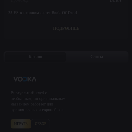
Промокод:
BURA
25 FS в игровом слоте Book Of Dead
ПОДРОБНЕЕ
Казино
Слоты
Виртуальный клуб с
необычным, но оригинальным
названием работает для
русскоязычных и европейских
пользователей. Площадка
заинтересовала большое
ИГРАТЬ
ОБЗОР
количество посетителей сразу