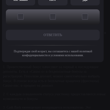
авторизоваться в один клик посредством соцсетей. Пользователям
также доступна онлайн-поддержка с оперативным откликом на
любой вопрос. Кроме того, разработчики оптимизировали
мобильную версию ресурса под все виды устройств.
Игроки однозначно не будут скучать на проекте. Здесь постоянно
появляются различные приятные бонусы, с депозитов дарят
лотерейные билеты, благодаря чему игрок автоматически становится
ОТВЕТИТЬ
участником конкурса.
Турниры, акции, бонусы
Подтверждая свой возраст, вы соглашаетесь с нашей политикой
конфиденциальности и условиями использования.
Разработчики реализуют следующие поощрения:
1. Приветственный бонус начисляют на первый и последующие
депозиты. Есть в «Casino x» и бездепозитные бонусы за
регистрацию. Пополняя депозит, можно самостоятельно выбрать
бонус. В списке всегда есть и бесплатные вращения (фриспины)
Casino-икс, и процент на депозит.
2. С каждым повышением статуса участнику предоставляются новые
возможности и бонусы.
3. Cash Back еженедельно возвращается пользователю. Это