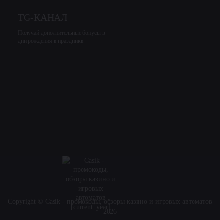
TG-КАНАЛ
Получай дополнительные бонусы в
дни рождения и праздники
Copyright © Casik - промокоды, обзоры казино и игровых автоматов
2026