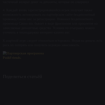
частичный возврат денег за депозиты, которые он совершил.
4. Каждый вновь зарегистрировавшийся игрок получает также
возможность активировать на партнёрском сайте бездепозитный
промокод Casino икс за регистрацию. Номинал бездепозитного
промокода Casino икс бывает в виде фриспинов или процентов на
зачисляемые депозитные средства. Условия по отыгрышу можно
уточнить в техподдержке интернет-казино икс.
К азартной игре следует относиться осторожно. Играя на деньги, есть
риск их потерять или получить игровую зависимость.
Поделиться статьёй