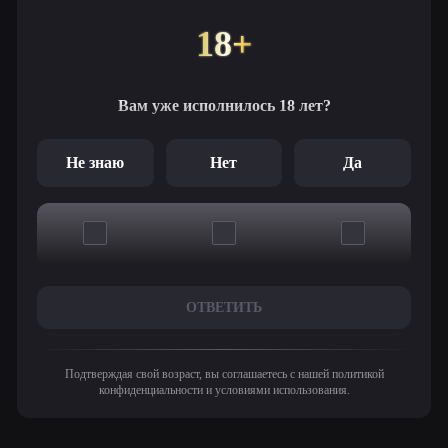
18+
Вам уже исполнилось 18 лет?
Не знаю
Нет
Да
ОТВЕТИТЬ
Подтверждая свой возраст, вы соглашаетесь с нашей политикой
конфиденциальности и условиями использования.