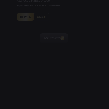
удалось заявить о себе и
презентовать свои возможности
с лучшей стороны. Сайт имеет
качественный
ИГРАТЬ
ОБЗОР
анимированный…
Все казино