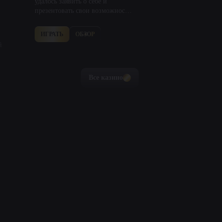
удалось заявить о себе и
презентовать свои возможности
с лучшей стороны. Сайт имеет
качественный
ИГРАТЬ
ОБЗОР
анимированный…
й
Все казино