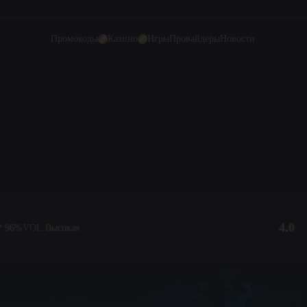
Промокоды
Казино
Игры
Провайдеры
Новости
m
4.0
:
96%
VOL:
Высокая