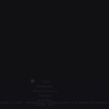
yright © Casik - промокоды, обзоры казино и игровых автоматов 