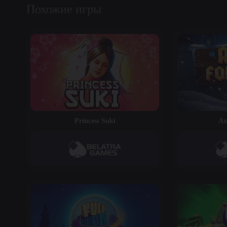
Похожие игры
ИГРАТЬ
ОБЗОР
ИГРАТЬ
ОБ
Princess Suki
Ax