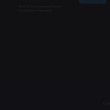
Получай дополнительные бонусы в
дни рождения и праздники
Cop