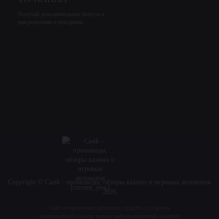
Получай дополнительные бонусы в
дни рождения и праздники
Copyright © Casik - промокоды, обзоры казино и игровых автоматов
2026
Сайт не принимает денежных средств со стороны
пользователей и носит только информационный характер