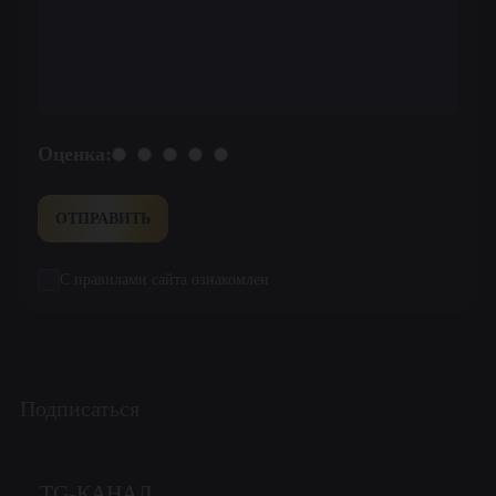
Оценка:
ОТПРАВИТЬ
С правилами сайта ознакомлен
Подписаться
TG-КАНАЛ