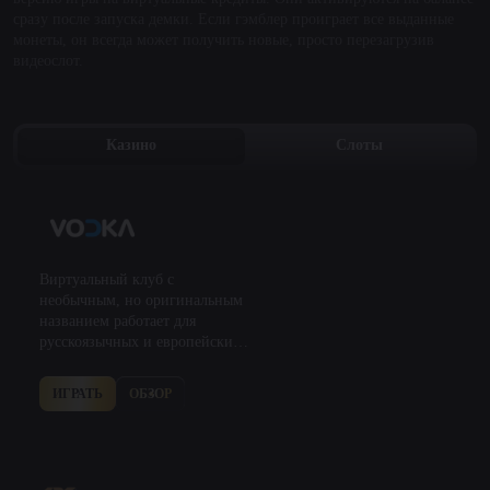
сразу после запуска демки. Если гэмблер проиграет все выданные
монеты, он всегда может получить новые, просто перезагрузив
видеослот.
Казино
Слоты
Виртуальный клуб с
необычным, но оригинальным
названием работает для
русскоязычных и европейских
пользователей. Площадка
заинтересовала большое
ИГРАТЬ
ОБЗОР
количество посетителей сразу
же после запуска. Это
обусловлено…