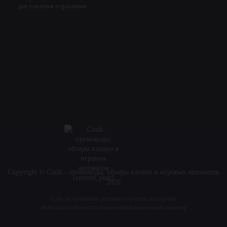
дни рождения и праздники
Copyright © Casik - промокоды, обзоры казино и игровых автоматов
2026
Сайт не принимает денежных средств со стороны
пользователей и носит только информационный характер