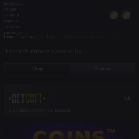
Главная страница
Игры
Игровой автомат Coins of Ra
Игровой автомат Coins of Ra
Обзор
Отзывы
4.0
Дата:
2024
RTP:
96%
VOL:
Высокая