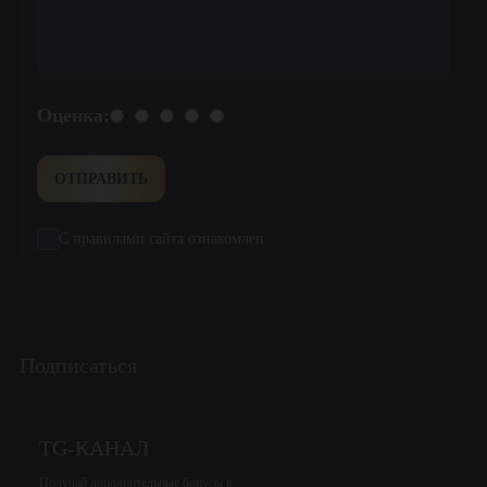
Оценка:
ОТПРАВИТЬ
С правилами сайта ознакомлен
Подписаться
TG-КАНАЛ
Получай дополнительные бонусы в