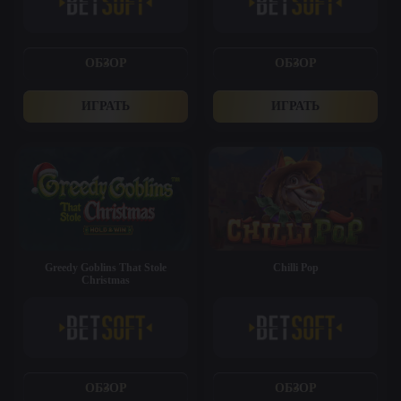
ОБЗОР
ОБЗОР
ИГРАТЬ
ИГРАТЬ
Greedy Goblins That Stole
Chilli Pop
Christmas
ОБЗОР
ОБЗОР