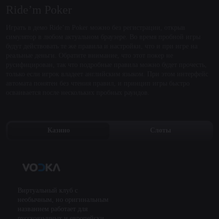
Ride’m Poker
Играть в демо Ride’m Poker можно без регистрации, открыв
симулятор в любом актуальном браузере. Во время пробной игры
будут действовать те же правила и настройки, что и при игре на
реальные деньги. Обратите внимание, что этот покер не
русифицирован, так что подробные правила можно будет прочесть,
только если игрок владеет английским языком. При этом интерфейс
автомата понятен без чтения правил, и принцип игры быстро
осваивается после нескольких пробных раундов.
Казино
Слоты
Виртуальный клуб с
необычным, но оригинальным
названием работает для
русскоязычных и европейских