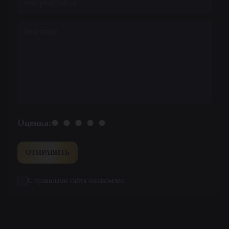
Оценка:
ОТПРАВИТЬ
С правилами сайта ознакомлен