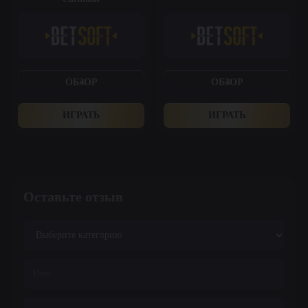
ОБЗОР
ОБЗОР
ИГРАТЬ
ИГРАТЬ
Оставьте отзыв