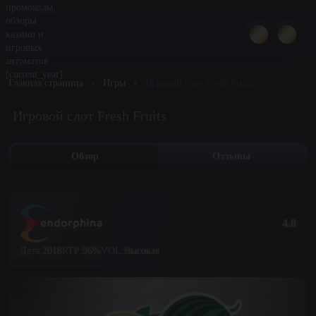
Главная страница
Игры
Игровой слот Fresh Fruits
Игровой слот Fresh Fruits
Обзор
Отзывы
4.0
Дата:
2018
RTP:
96%
VOL:
Высокая