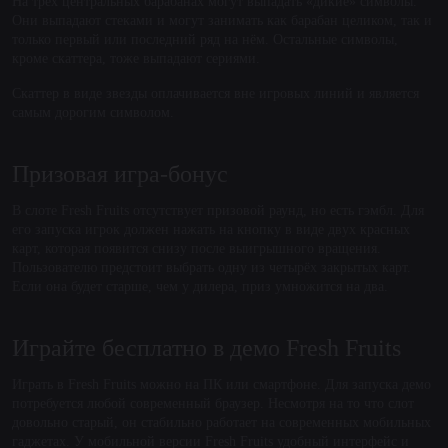
На трёх центральных барабанах могут выпадать «дикие» символы.
Они выпадают стеками и могут занимать как барабан целиком, так и
только первый или последний ряд на нём. Остальные символы,
кроме скаттера, тоже выпадают сериями.
Скаттер в виде звезды оплачивается вне игровых линий и является
самым дорогим символом.
Призовая игра-бонус
В слоте Fresh Fruits отсутствует призовой раунд, но есть гэмбл. Для
его запуска игрок должен нажать на кнопку в виде двух красных
карт, которая появится снизу после выигрышного вращения.
Пользователю предстоит выбрать одну из четырёх закрытых карт.
Если она будет старше, чем у дилера, приз умножится на два.
Играйте бесплатно в демо Fresh Fruits
Играть в Fresh Fruits можно на ПК или смартфоне. Для запуска демо
потребуется любой современный браузер. Несмотря на то что слот
довольно старый, он стабильно работает на современных мобильных
гаджетах. У мобильной версии Fresh Fruits удобный интерфейс и