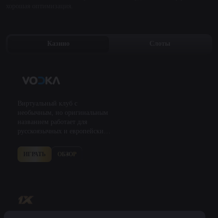
хорошая оптимизация.
Казино
Слоты
Виртуальный клуб с
необычным, но оригинальным
названием работает для
русскоязычных и европейских
пользователей. Площадка
заинтересовала большое
ИГРАТЬ
ОБЗОР
количество посетителей сразу
же после запуска. Это
обусловлено…