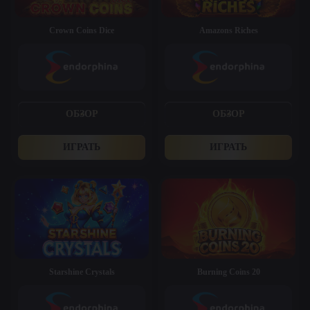
Crown Coins Dice
Amazons Riches
ОБЗОР
ОБЗОР
ИГРАТЬ
ИГРАТЬ
Starshine Crystals
Burning Coins 20