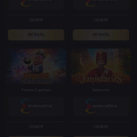
ОБЗОР
ОБЗОР
ИГРАТЬ
ИГРАТЬ
Fortune Capybara
Janissaries
ОБЗОР
ОБЗОР