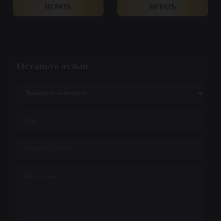
ИГРАТЬ
ИГРАТЬ
Оставьте отзыв