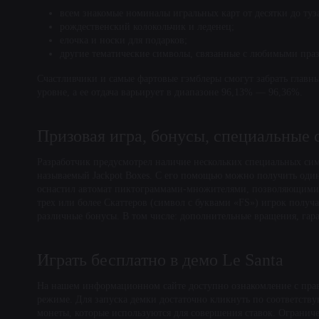
всем знакомые номиналы игральных карт от десятки до туз
рождественский колокольчик и леденец;
елочка и носки для подарков;
другие тематические символы, связанные с любимыми пра
Счастливчики и самые фартовые гэмблеры смогут забрать главны
уровне, а ее отдача варьирует в диапазоне 96,13% — 96,36%.
Призовая игра, бонусы, специальные
Разработчик предусмотрел наличие нескольких специальных сим
называемый Jackpot Boxes. С его помощью можно получить оди
оснастил автомат пиктограммами-множителями, позволяющими у
трех или более Скаттеров (символ с буквами «FS») игрок получа
различные бонусы. В том числе: дополнительные вращения, гар
Играть бесплатно в демо Le Santa
На нашем информационном сайте доступно ознакомление с прав
режиме. Для запуска демки достаточно кликнуть по соответству
монеты, которые используются для совершения ставок. Огранич