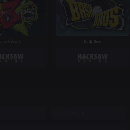
ЗОР
ИГРАТЬ
ОБЗОР
haos Crew 3
Bash Bros