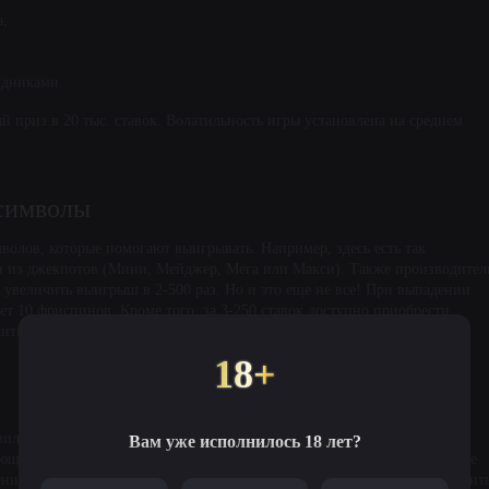
а;
здниками.
й приз в 20 тыс. ставок. Волатильность игры установлена на среднем
 символы
волов, которые помогают выигрывать. Например, здесь есть так
н из джекпотов (Мини, Мейджер, Мега или Макси). Также производител
величить выигрыш в 2-500 раз. Но и это еще не все! При выпадении
ет 10 фриспинов. Кроме того, за 3-250 ставок доступно приобрести
антированное выпадение множителей в раунде и др.
18+
илами и особенностями этого слота в безопасном демонстрационном
Вам уже исполнилось 18 лет?
ющей кнопке. После этого на балансе посетителя окажутся виртуальные
ений по времени игры нет. Если баланс обнулиться, его можно пополнит