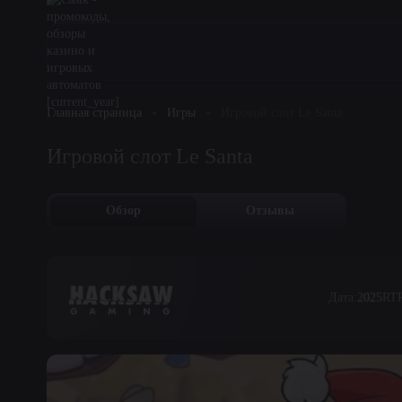
Главная страница
Игры
Игровой слот Le Santa
Игровой слот Le Santa
Обзор
Отзывы
Дата:
2025
RTP