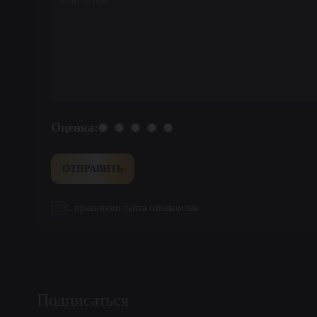
Оценка:
ОТПРАВИТЬ
С правилами сайта ознакомлен
Подписаться