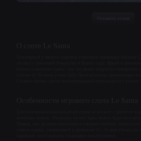
Оставить отзыв
О слоте Le Santa
Популярный у многих азартных гэмблеров провайдер Hacksaw Ga
автомат с тематикой Рождества и Нового года. Яркий и запоми
бонусы и высокая отдача – все это делает видеослот невероятно
состоит из 30 ячеек (сетка 5х6). Производитель предусмотрел н
Соответственно, расчет вознаграждений производится с учетом 
Особенности игрового слота Le Santa
Для получения вознаграждений игрок не должен с трепетом жд
активных линиях. Поскольку их нет, приз можно будет получит
Правда, они должны находиться в соседних ячейках, иначе получ
ставки игрока, совершаемой в диапазоне 0,1-50 евро (база) или
барабанах могут выпасть следующие пиктограммки: