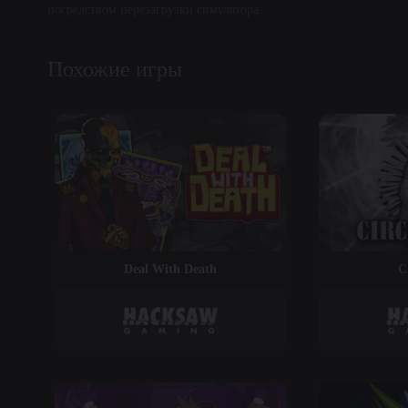
посредством перезагрузки симулятора.
Похожие игры
ИГРАТЬ
ОБЗОР
ИГРАТЬ
ОБ
Deal With Death
C