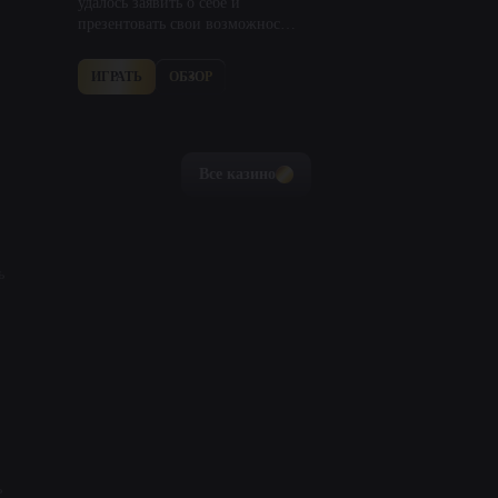
удалось заявить о себе и
презентовать свои возможности
с лучшей стороны. Сайт имеет
качественный
ИГРАТЬ
ОБЗОР
анимированный…
Все казино
ь
ь