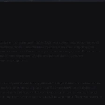
ming в последние дни ноября 2025 года презентовал новый игровой
нающийся дизайн, качественные графика и звуковое сопровождение,
 привлекательным. Механика игры не совсем стандартная. Игровое поле
аличие пяти барабанов, однако привычных линий здесь нет.
этих характеристик.
ать выпадения нескольких одинаковых изображений исключительно на
ь после появления на игровом поле 5-12+ идентичных изображений.
ить выплату не удастся. От числа картинок и их стоимости, а также
 в эквиваленте зависит окончательный размер приза. Во время раунда на