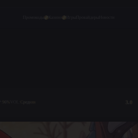
Промокоды
Казино
Игры
Провайдеры
Новости
3.0
:
96%
VOL:
Средняя