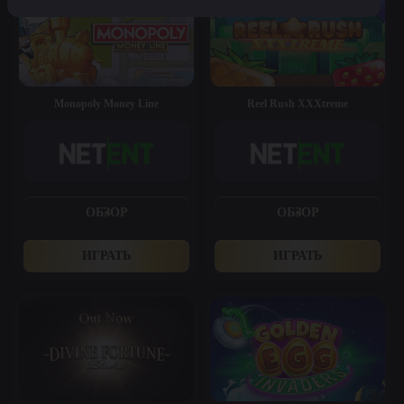
Monopoly Money Line
Reel Rush XXXtreme
ОБЗОР
ОБЗОР
ИГРАТЬ
ИГРАТЬ