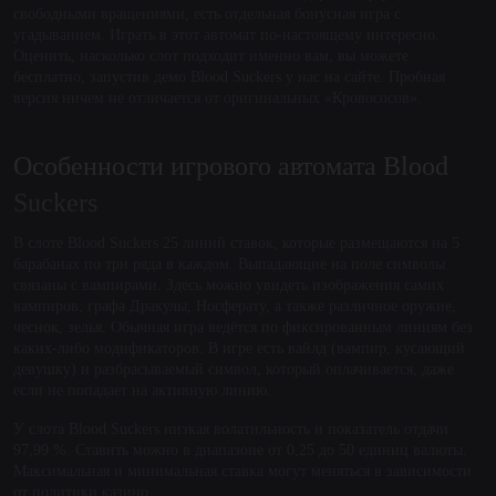
свободными вращениями, есть отдельная бонусная игра с
угадыванием. Играть в этот автомат по-настоящему интересно.
Оценить, насколько слот подходит именно вам, вы можете
бесплатно, запустив демо Blood Suckers у нас на сайте. Пробная
версия ничем не отличается от оригинальных «Кровососов».
Особенности игрового автомата Blood
Suckers
В слоте Blood Suckers 25 линий ставок, которые размещаются на 5
барабанах по три ряда в каждом. Выпадающие на поле символы
связаны с вампирами. Здесь можно увидеть изображения самих
вампиров, графа Дракулы, Носферату, а также различное оружие,
чеснок, зелья. Обычная игра ведётся по фиксированным линиям без
каких-либо модификаторов. В игре есть вайлд (вампир, кусающий
девушку) и разбрасываемый символ, который оплачивается, даже
если не попадает на активную линию.
У слота Blood Suckers низкая волатильность и показатель отдачи
97,99 %. Ставить можно в диапазоне от 0,25 до 50 единиц валюты.
Максимальная и минимальная ставка могут меняться в зависимости
от политики казино.