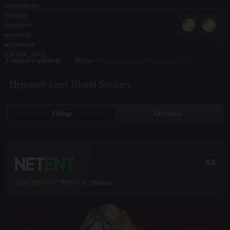
Главная страница
Игры
Игровой слот Blood Suckers
Игровой слот Blood Suckers
Обзор
Отзывы
4.0
Дата:
2013
RTP:
98%
VOL:
Низкая