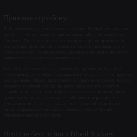
Призовая игра-бонус
В «Кровососах» два типа бонусных раундов. Первый активируется
при появлении на игровом поле минимум трёх разбрасываемых
символов. Он состоит из бесплатных вращений, которые идут по
стандартным правилам, но с множителем 3х, применяющимся ко
всем выигрышам. Во время свободных вращений фриспины могут
добавляться, если скаттеры выпадут снова.
Второй тип бонусной игры – угадывание предметов. В данном
случае речь идёт о гробах, в которых могут находиться вампиры или
летучие мыши. Игроку предлагается выбирать из 10 гробов. Каждый
открытый и убитый вампир принесёт определённую сумму (в
случайном порядке). Если в гробу окажутся летучие мыши, раунд
прекратится, но уже выигранные в нём деньги игрок не потеряет.
Для активации этой игры нужно, чтобы на одной из активных
линий собралась комбинация из символов «бонус» в виде
перекрещенных молота и кола.
Играйте бесплатно в Blood Suckers