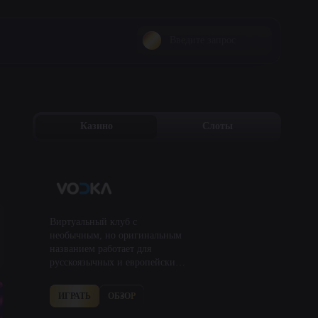
Казино
Слоты
Виртуальный клуб с
необычным, но оригинальным
названием работает для
русскоязычных и европейских
пользователей. Площадка
заинтересовала большое
ИГРАТЬ
ОБЗОР
количество посетителей сразу
же после запуска. Это