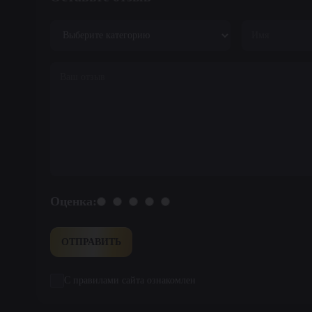
Оценка:
ОТПРАВИТЬ
С правилами сайта ознакомлен