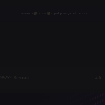
Промокоды
Казино
Игры
Провайдеры
Новости
4.0
96%
VOL:
Не указана