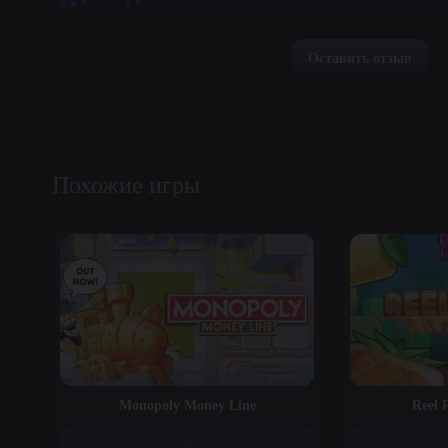
Оставить отзыв
Похожие игры
ИГРАТЬ
ОБЗОР
ИГРАТЬ
ОБ
Monopoly Money Line
Reel