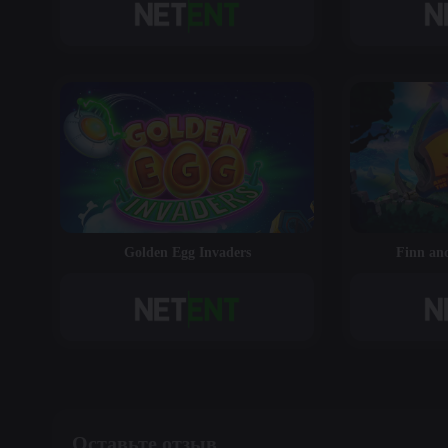
ИГРАТЬ
ОБЗОР
ИГРАТЬ
ОБ
Golden Egg Invaders
Finn and
Оставьте отзыв