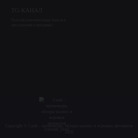
TG-КАНАЛ
Получай дополнительные бонусы в
дни рождения и праздники
Copyright © Casik - промокоды, обзоры казино и игровых автоматов
2026