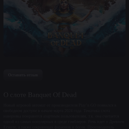
Оставить отзыв
О слоте Banquet Of Dead
Новый игровой автомат от производителя Play’n GO появился в
свободном доступе в начале марта 2024 года. Тематика слота
наверняка понравится азартным пользователям, т.к. она считается
одной из самых популярных в среде гэмблеров. Речь идет о Древнем
Египте, а также сокровищах фараонов и богов. Производитель