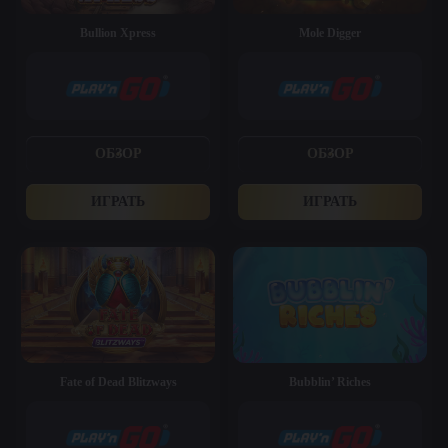
Bullion Xpress
Mole Digger
ОБЗОР
ОБЗОР
ИГРАТЬ
ИГРАТЬ
Fate of Dead Blitzways
Bubblin’ Riches