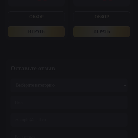
ОБЗОР
ОБЗОР
ИГРАТЬ
ИГРАТЬ
Оставьте отзыв