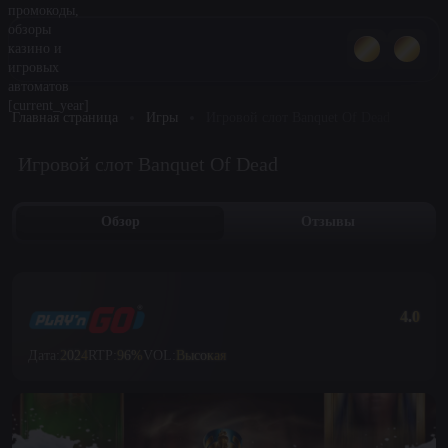
Главная страница
Игры
Игровой слот Banquet Of Dead
Игровой слот Banquet Of Dead
Обзор
Отзывы
4.0
Дата:
2024
RTP:
96%
VOL:
Высокая