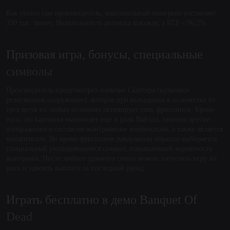
Как указал сам производитель, максимальный выигрыш составляет
350 тыс. монет. Волатильность автомата высокая, а RTP – 96,2%.
Призовая игра, бонусы, специальные
символы
Производитель предусмотрел наличие Скаттера (культовое
религиозное сооружение), которое при выпадении в количестве от
трех штук на любых позициях активирует семь фриспинов. Кроме
того, эта картинка выполняет еще и роль Вайлда, заменяя другие
изображения и составляя выигрышные комбинации, а также является
множителем. Во время фриспинов рандомным образом выбирается
специальный расширяющийся символ, повышающий вероятность
выигрыша. После любого удачного спина можно запустить игру на
риск и удвоить выплату за последний раунд.
Играть бесплатно в демо Banquet Of
Dead