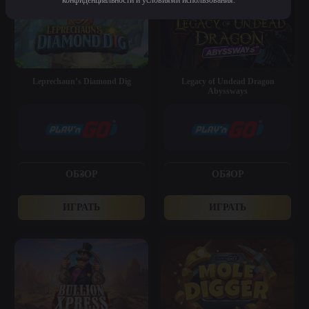
Leprechaun’s Diamond Dig
Legacy of Undead Dragon
Abyssways
ОБЗОР
ОБЗОР
ИГРАТЬ
ИГРАТЬ