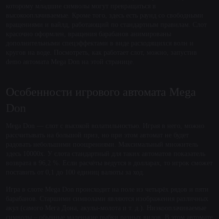
которому младшие символы могут превращаться в
высокооплачиваемые. Кроме того, здесь есть раунд со свободными
вращениями и вайлд, работающий по стандартным правилам. Слот
красочно оформлен, вращения барабанов анимированы
дополнительными спецэффектами в виде расходящихся волн и
кругов на воде. Посмотреть, как работает слот, можно, запустив
demo автомата Mega Don на этой странице.
Особенности игрового автомата Mega
Don
Mega Don — слот с высокой волатильностью. Играя в него, можно
рассчитывать на большой приз, но при этом автомат не будет
радовать небольшими поощрениями. Максимальный множитель
здесь 10000х. У слота стандартный для таких автоматов показатель
возврата в 96,2 %. Если расчёты ведутся в долларах, то игрок сможет
поставить от 0,1 до 100 единиц валюты за ход.
Игра в слоте Mega Don происходит на поле из четырёх рядов и пяти
барабанов. Старшими символами являются изображения различных
акул (самого Мега Дона, акулы-молота и т. д.). Низкооплачиваемые
символы – обычные маленькие рыбки разных видов. В этом автомате