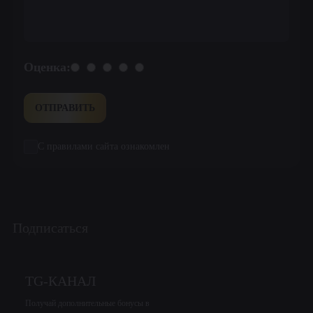
Оценка:
ОТПРАВИТЬ
С правилами сайта ознакомлен
Подписаться
TG-КАНАЛ
Получай дополнительные бонусы в