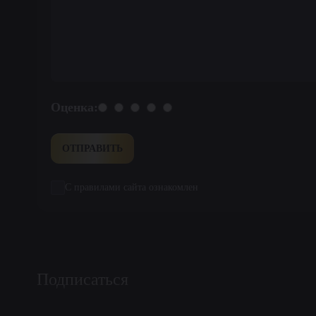
Оценка:
ОТПРАВИТЬ
С правилами сайта ознакомлен
Подписаться