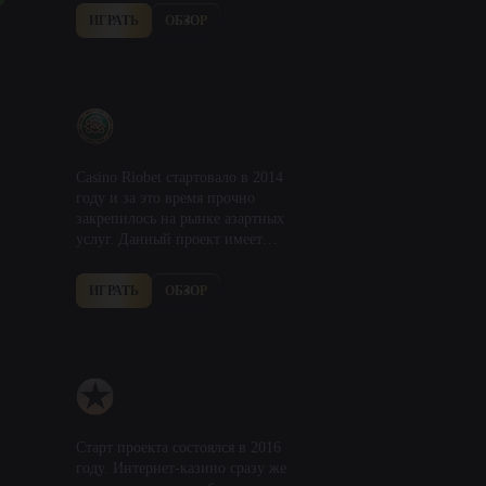
здесь более 8 тысяч…
ИГРАТЬ
ОБЗОР
Casino Riobet стартовало в 2014
году и за это время прочно
закрепилось на рынке азартных
услуг. Данный проект имеет
большой опыт в гемблинг
индустрии…
ИГРАТЬ
ОБЗОР
Старт проекта состоялся в 2016
году. Интернет-казино сразу же