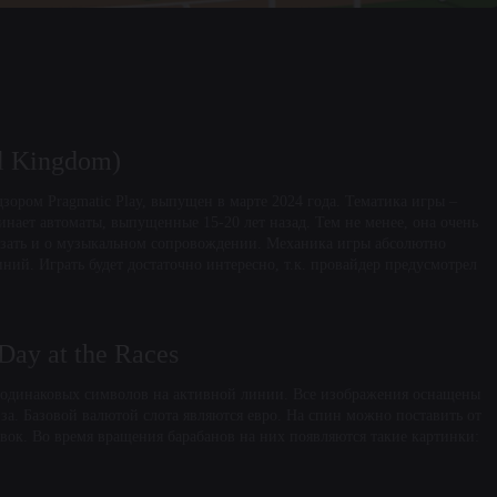
el Kingdom)
зором Pragmatic Play, выпущен в марте 2024 года. Тематика игры –
нает автоматы, выпущенные 15-20 лет назад. Тем не менее, она очень
азать и о музыкальном сопровождении. Механика игры абсолютно
ний. Играть будет достаточно интересно, т.к. провайдер предусмотрел
Day at the Races
и одинаковых символов на активной линии. Все изображения оснащены
а. Базовой валютой слота являются евро. На спин можно поставить от
авок. Во время вращения барабанов на них появляются такие картинки: