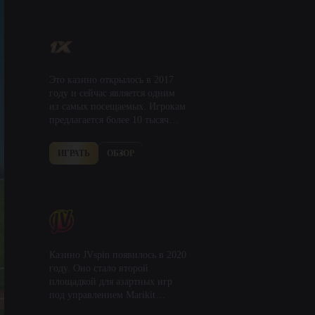
обусловлено…
Это казино открылось в 2017
году и сейчас является одним
из самых посещаемых. Игрокам
предлагается более 10 тысяч
слотов, а также различные
настольные игры,…
ИГРАТЬ
ОБЗОР
Казино JVspin появилось в 2020
году. Оно стало второй
площадкой для азартных игр
под управлением Marikit
Holdings. На данный момент