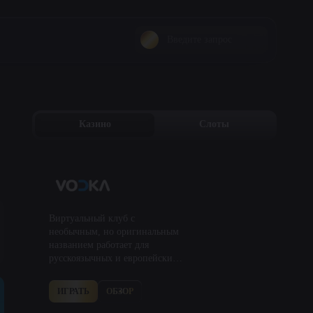
Казино
Слоты
Виртуальный клуб с
необычным, но оригинальным
названием работает для
русскоязычных и европейских
пользователей. Площадка
заинтересовала большое
ИГРАТЬ
ОБЗОР
количество посетителей сразу
же после запуска. Это