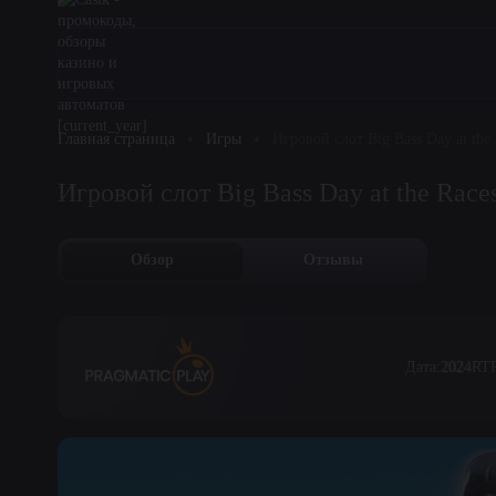
Главная страница
Игры
Игровой слот Big Bass Day at the
Игровой слот Big Bass Day at the Race
Обзор
Отзывы
Дата:
2024
RTP