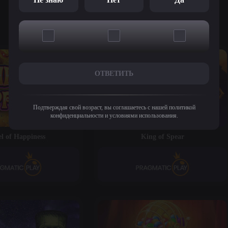
ОТВЕТИТЬ
Подтверждая свой возраст, вы соглашаетесь с нашей политикой
конфиденциальности и условиями использования.
ЗОР
ИГРАТЬ
ОБЗОР
l of Happiness
King of Spear