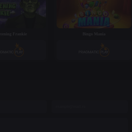
ЗОР
ИГРАТЬ
ОБЗОР
tening Frankie
Bingo Mania