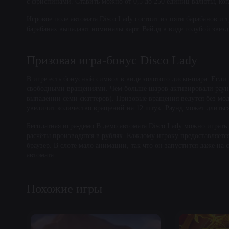
с фриспинами. Ставить можно от 0,5 до 250 единиц валюты, когд
Игровое поле автомата Disco Lady состоит из пяти барабанов и
барабанах выпадают номиналы карт. Вайлд в виде голубой звезды
Призовая игра-бонус Disco Lady
В игре есть бонусный символ в виде золотого диско-шара. Если
свободными вращениями. Чем больше шаров активировали раун
выпадении семи скаттеров). Призовые вращения ведутся без мо
увеличит количество вращений на 12 штук. Раунд может длитьс
Бесплатная игра-демо В демо автомата Disco Lady можно играть 
расчёты производятся в рублях. Каждому игроку предоставляет
браузер. В слоте мало анимации, так что он запустится даже на
автомата.
Похожие игры