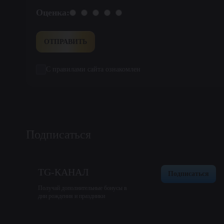
Оценка:
ОТПРАВИТЬ
С правилами сайта ознакомлен
Подписаться
TG-КАНАЛ
Подписаться
Получай дополнительные бонусы в
дни рождения и праздники