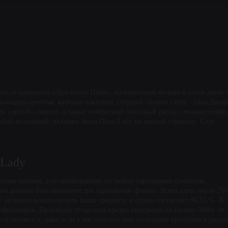
слот от компании «Прагматик Плей», посвящённый музыке в стиле диско 
 выпадать цветные женские коктейли, старший символ слота – сама Диско
сть «дикий» символ, а также интересный бонусный раунд с множителями,
юбой желающий, включив demo Disco Lady на данной странице. Слот
 Lady
артным линиям, а по комбинациям из любых одинаковых символов,
ции должно быть минимум три одинаковые фишки. Всего здесь около 250
автомата волатильность выше среднего, а отдача составляет 96,55 %. В
ификаторов. Провайдер установил предел выигрыша на уровне 5000х от
 остановится, даже если у вас остались ещё свободные вращения в раунд