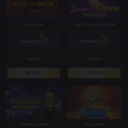
King of Spear
Joker’s Jewels Hold & Spin
ОБЗОР
ОБЗОР
ИГРАТЬ
ИГРАТЬ
Frightening Frankie
Bingo Mania