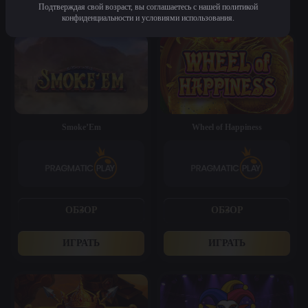
Похожие игры
Подтверждая свой возраст, вы соглашаетесь с нашей политикой
конфиденциальности и условиями использования.
Smoke’Em
Wheel of Happiness
ОБЗОР
ОБЗОР
ИГРАТЬ
ИГРАТЬ