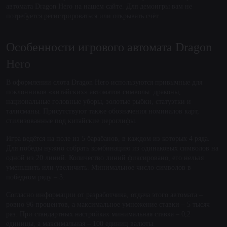
автомата Dragon Hero на нашем сайте. Для демоигры вам не
потребуется регистрироваться или открывать счёт.
Особенности игрового автомата Dragon
Hero
В оформлении слота Dragon Hero используются привычные для
поклонников «китайских» автоматов символы: драконы,
национальные головные уборы, золотые рыбки, статуэтки и
талисманы. Присутствуют также обозначения номиналов карт,
стилизованные под китайские иероглифы.
Игра ведётся на поле из 5 барабанов, в каждом из которых 4 ряда.
Для победы нужно собрать комбинацию из одинаковых символов на
одной из 20 линий. Количество линий фиксировано, его нельзя
уменьшить или увеличить. Минимальное число символов в
победном ряду – 3.
Согласно информации от разработчика, отдача этого автомата –
ровно 96 процентов, а максимальное умножение ставки – 5 тысяч
раз. При стандартных настройках минимальная ставка – 0,2
единицы, а максимальная – 100 единиц валюты.