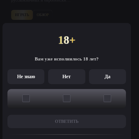
русскоязычных и европейских
пользователей. Площадка
заинтересовала большое
ИГРАТЬ
ОБЗОР
количество посетителей сразу
же после запуска. Это
обусловлено…
18+
Это казино открылось в 2017
Вам уже исполнилось 18 лет?
году и сейчас является одним
из самых посещаемых. Игрокам
Не знаю
Нет
Да
предлагается более 10 тысяч
слотов, а также различные
настольные игры,…
ИГРАТЬ
ОБЗОР
Все казино
ОТВЕТИТЬ