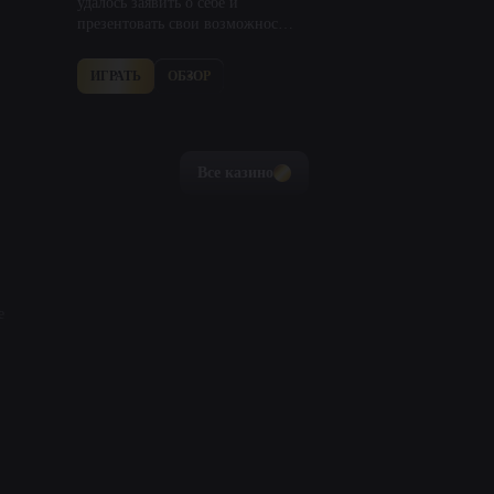
удалось заявить о себе и
презентовать свои возможности
с лучшей стороны. Сайт имеет
качественный
ИГРАТЬ
ОБЗОР
анимированный…
Все казино
е