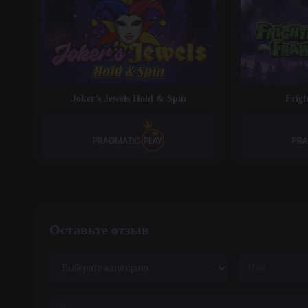
ИГРАТЬ
ОБЗОР
ИГРАТЬ
ОБ
Joker’s Jewels Hold & Spin
Frigh
Оставьте отзыв