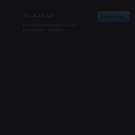
TG-КАНАЛ
Подписаться
Получай дополнительные бонусы в
дни рождения и праздники