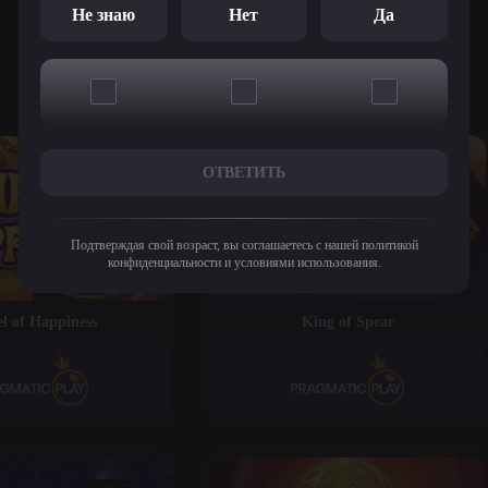
Не знаю
Нет
Да
ОТВЕТИТЬ
Подтверждая свой возраст, вы соглашаетесь с нашей политикой
конфиденциальности и условиями использования.
ЗОР
ИГРАТЬ
ОБЗОР
l of Happiness
King of Spear