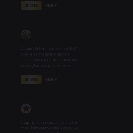
здесь более 8 тысяч…
ИГРАТЬ
ОБЗОР
Casino Riobet стартовало в 2014
году и за это время прочно
закрепилось на рынке азартных
услуг. Данный проект имеет
большой опыт в гемблинг
индустрии…
ИГРАТЬ
ОБЗОР
Старт проекта состоялся в 2016
году. Интернет-казино сразу же