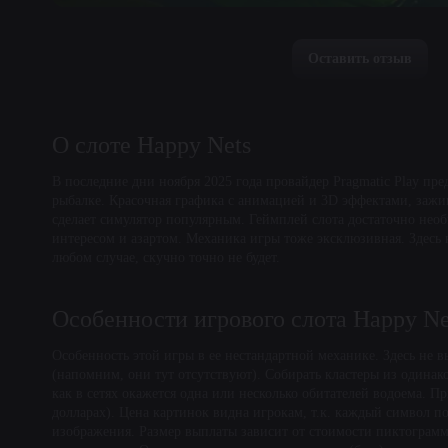
Оставить отзыв
О слоте Happy Nets
В последние дни ноября 2025 года провайдер Pragmatic Play пр
рыбалке. Красочная графика с анимацией и 3D эффектами, зажи
сделает симулятор популярным. Геймплей слота достаточно необ
интересом и азартом. Механика игры тоже эксклюзивная. Здесь 
любом случае, скучно точно не будет.
Особенности игрового слота Happy Ne
Особенность этой игры в ее нестандартной механике. Здесь н
(напомним, они тут отсутствуют). Собирать кластеры из одинак
как в сетях окажется одна или несколько обитателей водоема. П
долларах). Цена картинок видна игрокам, т.к. каждый символ по
изображения. Размер выплаты зависит от стоимости пиктограммк