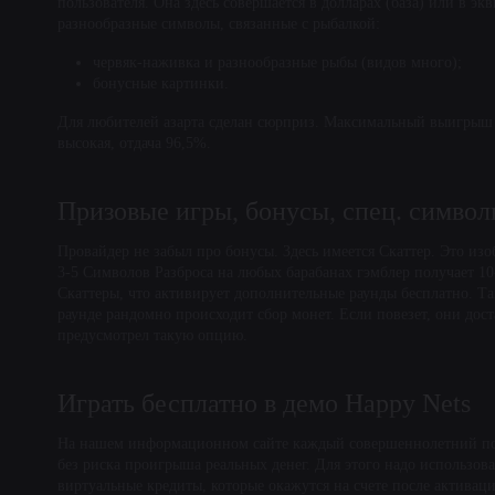
пользователя. Она здесь совершается в долларах (база) или в э
разнообразные символы, связанные с рыбалкой:
червяк-наживка и разнообразные рыбы (видов много);
бонусные картинки.
Для любителей азарта сделан сюрприз. Максимальный выигрыш оч
высокая, отдача 96,5%.
Призовые игры, бонусы, спец. симво
Провайдер не забыл про бонусы. Здесь имеется Скаттер. Это из
3-5 Символов Разброса на любых барабанах гэмблер получает 1
Скаттеры, что активирует дополнительные раунды бесплатно. Т
раунде рандомно происходит сбор монет. Если повезет, они дос
предусмотрел такую опцию.
Играть бесплатно в демо Happy Nets
На нашем информационном сайте каждый совершеннолетний пос
без риска проигрыша реальных денег. Для этого надо использов
виртуальные кредиты, которые окажутся на счете после актива