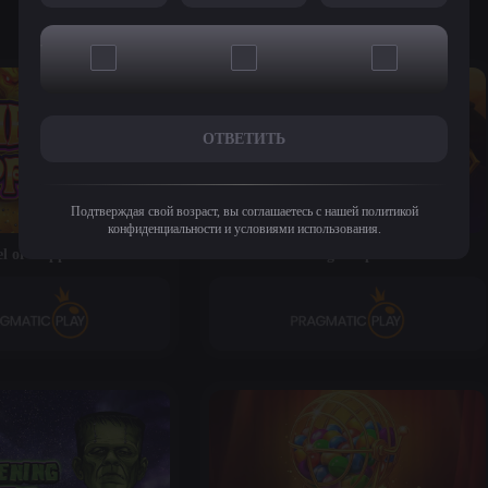
ОТВЕТИТЬ
Подтверждая свой возраст, вы соглашаетесь с нашей политикой
конфиденциальности и условиями использования.
ЗОР
ИГРАТЬ
ОБЗОР
l of Happiness
King of Spear