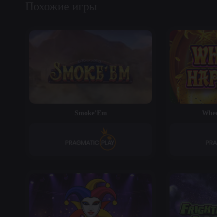
Похожие игры
ИГРАТЬ
ОБЗОР
ИГРАТЬ
ОБ
Smoke’Em
Whee