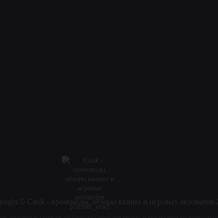
yright © Casik - промокоды, обзоры казино и игровых автоматов 
ет денежных средств со стороны пользователей и носит только информа