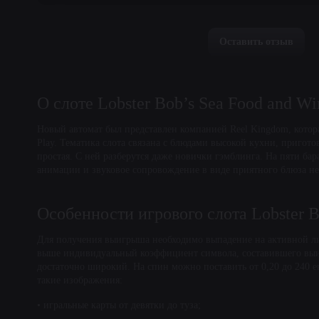
Оставить отзыв
О слоте Lobster Bob’s Sea Food and Win
Новый автомат был представлен компанией Reel Kingdom, котора
Play. Тематика слота связана с блюдами высокой кухни, приго
простая. С ней разберутся даже новички гэмблинга. На пяти ба
анимации и звуковое сопровождение в виде приятного блюза н
Особенности игрового слота Lobster Bo
Для получения выигрыша необходимо выпадение на активной ли
выше индивидуальный коэффициент символа, составившего выи
достаточно широкий. На спин можно поставить от 0,20 до 240 е
такие изображения:
• игральные карты от девятки до туза;