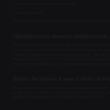
• разнообразные блюда из морепродуктов;
• шеф-повар и ведро.
Максимальная выплата может составить 3 000 ставок, волатильно
Призовая игра, бонусы, специальные
Игроки могут приобрести бонусы. Это фриспины, высокая вероя
автомат оснащен специальными символами. Например, здесь име
барабанах и активирует несколько фриспинов. Краб – еще один
барабанах окажется от 3 до 10 таких картинок, они превратятся
действует опция Hold & Spinner, позволяющая выиграть еще бол
Играть бесплатно в демо Lobster Bob’s
На нашем сайте можно бесплатно запустить демонстрационную ве
потери реальных денежных средств. Виртуальные монеты для сов
получения дополнительных надо просто перезагрузить игру.