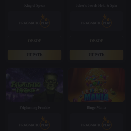
King of Spear
Joker’s Jewels Hold & Spin
ОБЗОР
ОБЗОР
ИГРАТЬ
ИГРАТЬ
Frightening Frankie
Bingo Mania