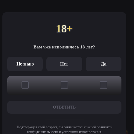
же после запуска. Это
обусловлено…
18+
Это казино открылось в 2017
году и сейчас является одним
Вам уже исполнилось 18 лет?
из самых посещаемых. Игрокам
предлагается более 10 тысяч
слотов, а также различные
Не знаю
Нет
Да
настольные игры,…
ИГРАТЬ
ОБЗОР
Все казино
ОТВЕТИТЬ
Похожие игры
Подтверждая свой возраст, вы соглашаетесь с нашей политикой
конфиденциальности и условиями использования.