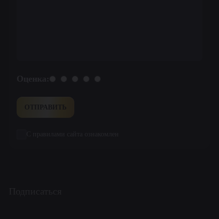
Оценка:
ОТПРАВИТЬ
С правилами сайта ознакомлен
Подписаться