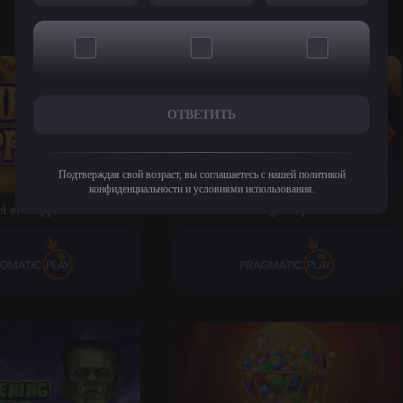
ОТВЕТИТЬ
Подтверждая свой возраст, вы соглашаетесь с нашей политикой
конфиденциальности и условиями использования.
ЗОР
ИГРАТЬ
ОБЗОР
l of Happiness
King of Spear