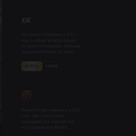
обусловлено…
Это казино открылось в 2017
году и сейчас является одним
из самых посещаемых. Игрокам
предлагается более 10 тысяч
слотов, а также различные
настольные игры,…
ИГРАТЬ
ОБЗОР
Казино JVspin появилось в 2020
году. Оно стало второй
площадкой для азартных игр
под управлением Marikit
Holdings. На данный момент