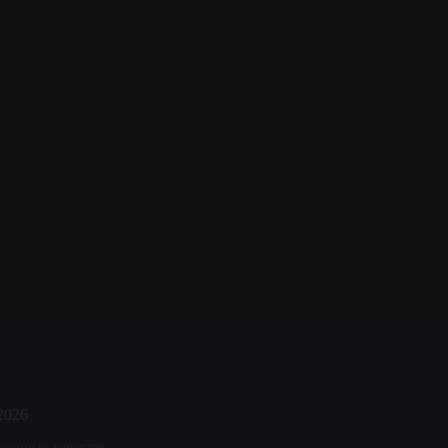
2026
ционный характер