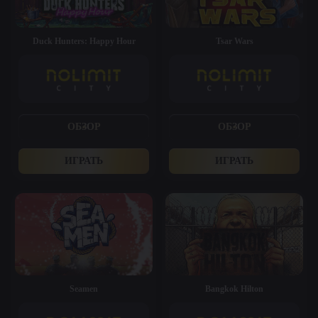
Duck Hunters: Happy Hour
Tsar Wars
ОБЗОР
ОБЗОР
ИГРАТЬ
ИГРАТЬ
Seamen
Bangkok Hilton