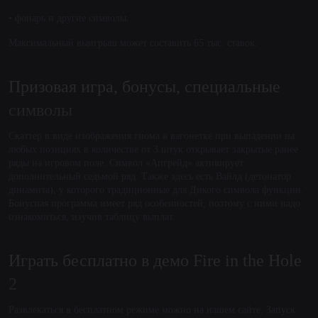
• фонарь и другие символы.
Максимальный выигрыш может составить 65 тыс. ставок.
Призовая игра, бонусы, специальные
символы
Скаттер в виде изображения гнома в вагонетке при выпадении на
любых позициях в количестве от 3 штук открывает закрытые ранее
ряды на игровом поле. Символ «Апгрейд» активирует
дополнительный седьмой ряд. Также здесь есть Вайлд (детонатор
динамита), у которого традиционные для Дикого символа функции.
Бонусная программа имеет ряд особенностей, поэтому с ними надо
ознакомиться, изучив таблицу выплат.
Играть бесплатно в демо Fire in the Hole
2
Развлекаться в бесплатном режиме можно на нашем сайте. Запуск