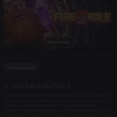
Видеообзор
Оставить отзыв
О слоте Fire in the Hole 2
Оригинальный видеослот от компании NoLimit City был разработан
в феврале 2024 года. Тематика заинтересует многих – поиски
сокровищ в подземельях гномов. Его механика наверняка
понравится азартным пользователям, т.к. она достаточно необычная.
На игровом поле присутствует 36 ячеек, на которые падают символы.