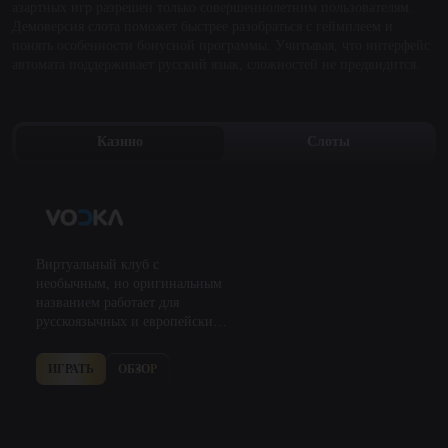
азартных игр разрешен только совершеннолетним пользователям.
Демоверсия слота поможет быстрее разобраться с геймплеем и
понять особенности бонусной программы. Учитывая, что интерфейс
автомата поддерживает русский язык, сложностей не предвидится.
Казино
Слоты
Виртуальный клуб с
необычным, но оригинальным
названием работает для
русскоязычных и европейских
пользователей. Площадка
заинтересовала большое
ИГРАТЬ
ОБЗОР
количество посетителей сразу
же после запуска. Это
обусловлено…