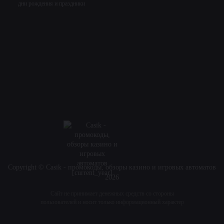
дни рождения и праздники
Copyright © Casik - промокоды, обзоры казино и игровых автоматов
2026
Сайт не принимает денежных средств со стороны
пользователей и носит только информационный характер