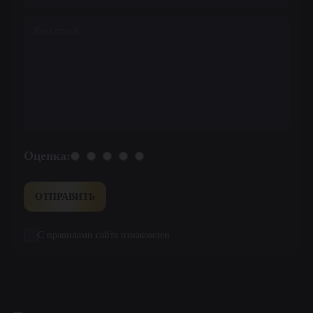
Оценка:
ОТПРАВИТЬ
С правилами сайта ознакомлен