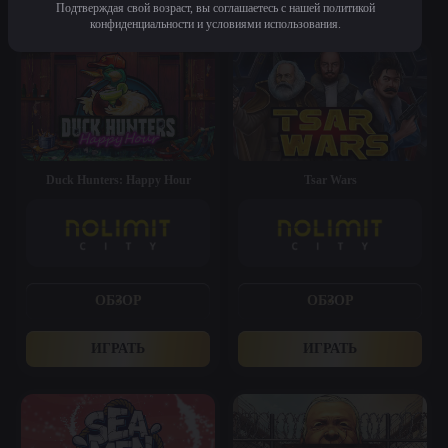
Похожие игры
Подтверждая свой возраст, вы соглашаетесь с нашей политикой
конфиденциальности и условиями использования.
Duck Hunters: Happy Hour
Tsar Wars
ОБЗОР
ОБЗОР
ИГРАТЬ
ИГРАТЬ