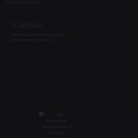
Подписаться
TG-КАНАЛ
Получай дополнительные бонусы в
дни рождения и праздники