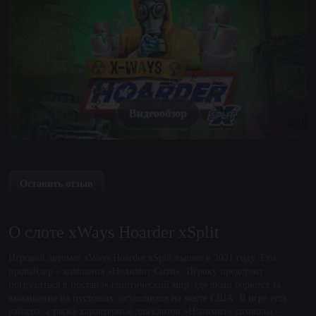
Видеообзор
Оставить отзыв
О слоте xWays Hoarder xSplit
Игровой автомат xWays Hoarder xSplit вышел в 2021 году. Его
провайдер – компания «Нолимит Сити». Игроку предстоит
погрузиться в постапокалиптический мир, где люди борются за
выживание на пустошах, оставшихся на месте США. В игре есть
вайлды, а также характерные для слотов «Нолимит» символы –