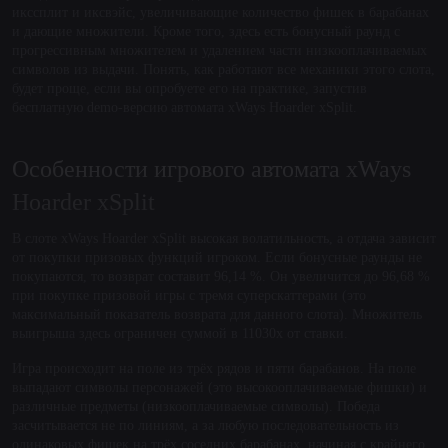
икссплит и иксвэйс, увеличивающие количество фишек в барабанах
и дающие множители. Кроме того, здесь есть бонусный раунд с
прогрессивным множителем и удалением части низкооплачиваемых
символов из выдачи. Понять, как работают все механики этого слота,
будет проще, если вы опробуете его на практике, запустив
бесплатную demo-версию автомата xWays Hoarder xSplit.
Особенности игрового автомата xWays
Hoarder xSplit
В слоте xWays Hoarder xSplit высокая волатильность, а отдача зависит
от покупки призовых функций игроком. Если бонусные раунды не
покупаются, то возврат составит 96,14 %. Он увеличится до 96,68 %
при покупке призовой игры с тремя суперскаттерами (это
максимальный показатель возврата для данного слота). Множитель
выигрыша здесь ограничен суммой в 11030х от ставки.
Игра происходит на поле из трёх рядов и пяти барабанов. На поле
выпадают символы персонажей (это высокооплачиваемые фишки) и
различные предметы (низкооплачиваемые символы). Победа
засчитывается не по линиям, а за любую последовательность из
одинаковых фишек на трёх соседних барабанах, начиная с крайнего