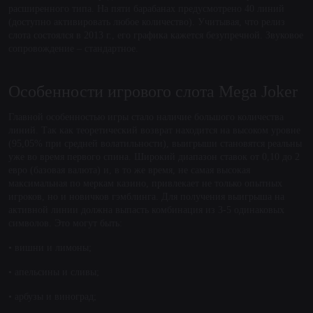
расширенного типа. На пяти барабанах предусмотрено 40 линий
(доступно активировать любое количество). Учитывая, что релиз
слота состоялся в 2013 г., его графика кажется безупречной. Звуковое
сопровождение – стандартное.
Особенности игрового слота Mega Joker
Главной особенностью игры стало наличие большого количества
линий. Так как теоретический возврат находится на высоком уровне
(95,05% при средней волатильности), выигрыши становятся реальны
уже во время первого спина. Широкий диапазон ставок от 0,10 до 2
евро (базовая валюта) и, в то же время, не самая высокая
максимальная по меркам казино, привлекает не только опытных
игроков, но и новичков гэмблинга. Для получения выигрыша на
активной линии должна выпасть комбинация из 3-5 одинаковых
символов. Это могут быть:
• вишни и лимоны;
• апельсины и сливы;
• арбузы и виноград;