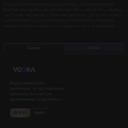
На нашем сайте можно играть бесплатно в демоверсию автомат.
Виртуальные кредиты для совершения ставок появляются на балансе
сразу после запуска слота. Если они закончатся, доступно получить
дополнительные путем перезагрузки автомата. Бесплатная игра
поможет быстрее разобраться с механикой игры и ее правилами.
Казино
Слоты
Виртуальный клуб с
необычным, но оригинальным
названием работает для
русскоязычных и европейских
пользователей. Площадка
заинтересовала большое
ИГРАТЬ
ОБЗОР
количество посетителей сразу
же после запуска. Это
обусловлено…