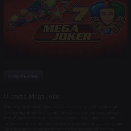
Оставить отзыв
О слоте Mega Joker
Этот слот от топового производителя игрового софта компании
Новоматик считается продвинутой версией автомата классического
типа. Разработчик создал захватывающую игру с привычными для
гэмблеров символами и широкими возможностями для выигрыша.
Механика автомата представляет собой классический вариант,