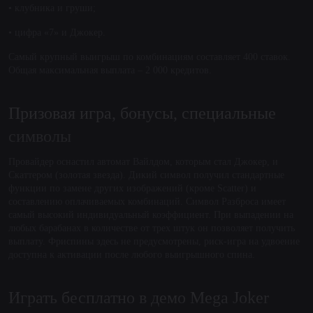
• клубника и груши;
• цифра «7» и Джокер.
Самый крупный выигрыш по комбинациям составляет 400 ставок.
Общая максимальная выплата – 2 000 кредитов.
Призовая игра, бонусы, специальные
символы
Провайдер оснастил автомат Вайлдом, которым стал Джокер, и
Скаттером (золотая звезда). Дикий символ получил стандартные
функции по замене других изображений (кроме Scatter) и
составлению оплачиваемых комбинаций. Символ Разброса имеет
самый высокий индивидуальный коэффициент. При выпадении на
любых барабанах в количестве от трех штук он позволяет получить
выплату. Фриспины здесь не предусмотрены, риск-игра на удвоение
доступна к активации после любого выигрышного спина.
Играть бесплатно в демо Mega Joker