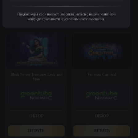
Подтверждая свой возраст, вы соглашаетесь с нашей политикой
Похожие игры
конфиденциальности и условиями использования.
Black Forest Treasures Lock and
Venetian Carnival
Spin
ОБЗОР
ОБЗОР
ИГРАТЬ
ИГРАТЬ