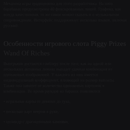
Механика игры традиционна для этого разработчика. На пяти
барабанах предусмотрены 40 фиксированных линий. Графика, как
всегда качественная, то же самое можно сказать и о музыкальном
сопровождении. Интерфейс поддерживает несколько языков, включая
русский.
Особенности игрового слота Piggy Prizes
Wand Of Riches
Выигрыши достаются гэмблеру после того, как на одной или
нескольких активных линиях выпадет удачная комбинация из
одинаковых изображений. У каждого из них имеется
индивидуальный коэффициент, влияющий на размер выплаты.
Также она зависит от количества одинаковых картинок в
комбинации. Во время раундов на баранах появляются:
• игральные карты от девятки до туза;
• несколько карт веером в руке;
• цилиндр с драгоценными камнями;