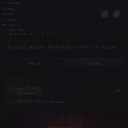
Главная страница
Игры
Игровой автомат Piggy Prizes Wand Of 
Игровой автомат Piggy Prizes Wand Of Riches
Обзор
Отзывы
4.0
Дата:
2024
RTP:
94%
VOL:
Высокая