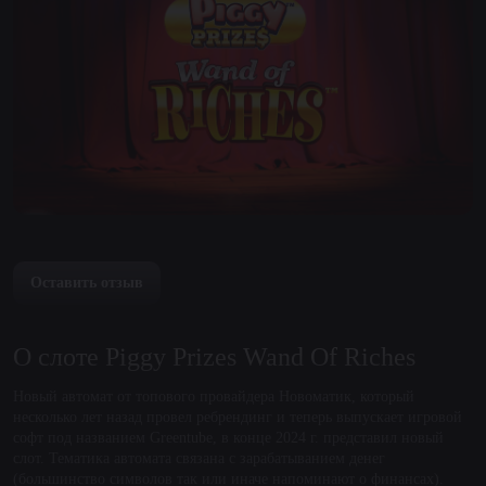
Оставить отзыв
О слоте Piggy Prizes Wand Of Riches
Новый автомат от топового провайдера Новоматик, который
несколько лет назад провел ребрендинг и теперь выпускает игровой
софт под названием Greentube, в конце 2024 г. представил новый
слот. Тематика автомата связана с зарабатыванием денег
(большинство символов так или иначе напоминают о финансах).