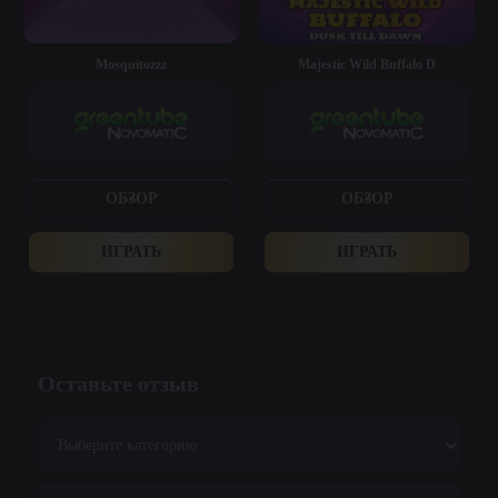
Mosquitozzz
Majestic Wild Buffalo D
ОБЗОР
ОБЗОР
ИГРАТЬ
ИГРАТЬ
Оставьте отзыв