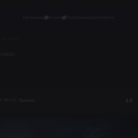
Промокоды
Казино
Игры
Провайдеры
Новости
 the Bonus
Bonus
4.0
P:
?%
VOL:
Высокая