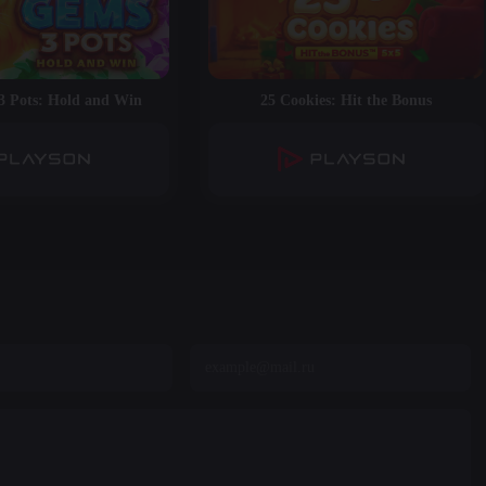
ЗОР
ИГРАТЬ
ОБЗОР
3 Pots: Hold and Win
25 Cookies: Hit the Bonus