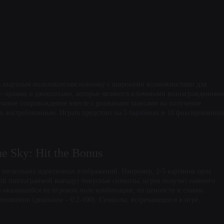
ла азартным пользователям новинку с широкими возможностями для
 – орлами и джекпотами, которые являются ключевыми вознаграждениям
вуковое сопровождение вместе с реальными шансами на получение
 и востребованным. Играть предстоит на 5 барабанах и 10 фиксированны
.
e Sky: Hit the Bonus
 нескольких идентичных изображений. Например, 2-5 картинок орла
этой пиктограммой выпадут бонусные символы, игрок получит намного
в оказавшейся на игровом поле комбинации, их ценности и ставки.
тношении (диапазон – 0,2-100). Символы, встречающиеся в игре,