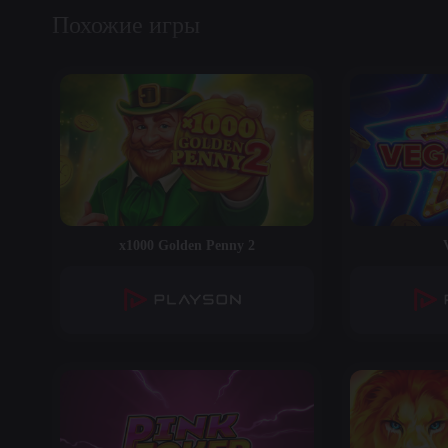
Похожие игры
ИГРАТЬ
ОБЗОР
ИГРАТЬ
ОБ
х1000 Golden Penny 2