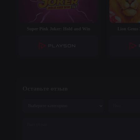
ИГРАТЬ
ОБЗОР
ИГРАТЬ
ОБ
Super Pink Joker: Hold and Win
Lion Gems 
Оставьте отзыв