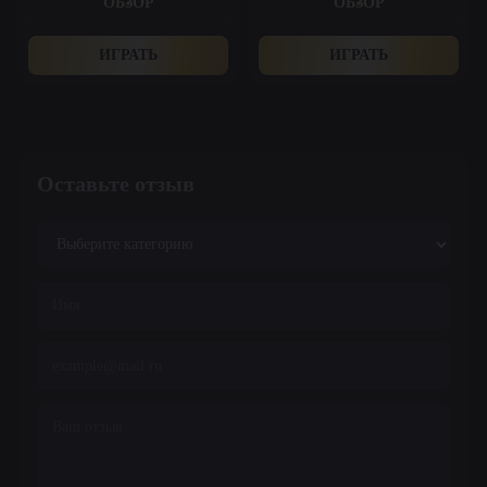
ОБЗОР
ОБЗОР
ИГРАТЬ
ИГРАТЬ
Оставьте отзыв