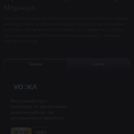
Megaways
На нашей площадке доступно запустить демонстрационную версию
автомата. Ставки в этом режиме можно совершать виртуальными
монетами. Они являются бесплатными, т.к. появляются на балансе
после запуска демо. Пополнение счета производится с помощью
перезагрузки игры.
Казино
Слоты
Виртуальный клуб с
необычным, но оригинальным
названием работает для
русскоязычных и европейских
пользователей. Площадка
заинтересовала большое
ИГРАТЬ
ОБЗОР