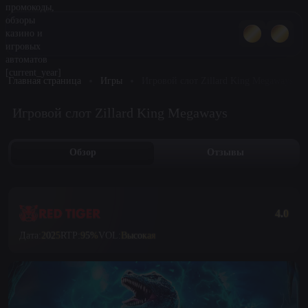
Главная страница
Игры
Игровой слот Zillard King Megaways
Игровой слот Zillard King Megaways
Обзор
Отзывы
4.0
Дата:
2025
RTP:
95%
VOL:
Высокая