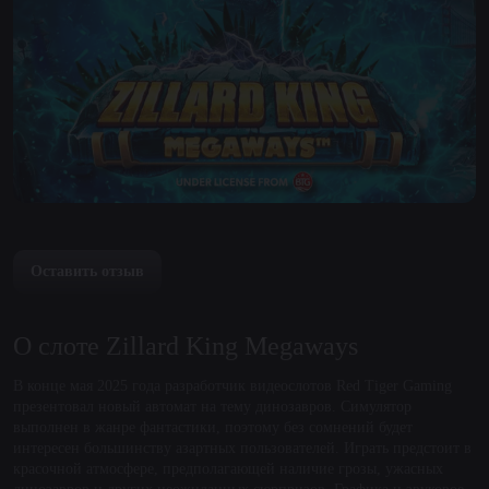
Оставить отзыв
О слоте Zillard King Megaways
В конце мая 2025 года разработчик видеослотов Red Tiger Gaming
презентовал новый автомат на тему динозавров. Симулятор
выполнен в жанре фантастики, поэтому без сомнений будет
интересен большинству азартных пользователей. Играть предстоит в
красочной атмосфере, предполагающей наличие грозы, ужасных