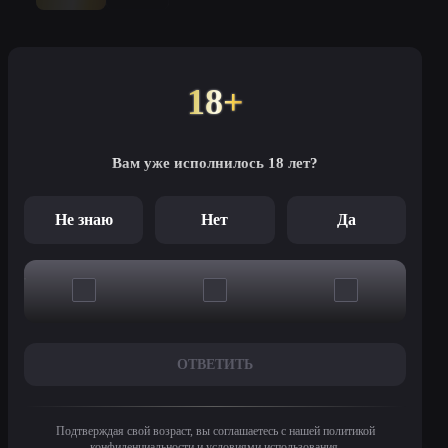
количество посетителей сразу
же после запуска. Это
обусловлено…
18+
Это казино открылось в 2017
году и сейчас является одним
Вам уже исполнилось 18 лет?
из самых посещаемых. Игрокам
предлагается более 10 тысяч
слотов, а также различные
Не знаю
Нет
Да
настольные игры,…
ИГРАТЬ
ОБЗОР
Все казино
ОТВЕТИТЬ
Похожие игры
Подтверждая свой возраст, вы соглашаетесь с нашей политикой
конфиденциальности и условиями использования.