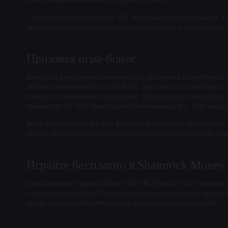
У слота Shamrock Money Pot 10K Ways высокая волатильность. От
денежных единиц (это значение может меняться в зависимости 
Призовая игра-бонус
Бонусный раунд можно активировать, приземлив 6 скаттеров на
автомата увеличиваются до 97,03 %. Бонусная игра происходит 
символы с денежными номиналами. Максимальный множитель в 1
множители (от 10х) присуждаются по нескольку раз, если выпад
Всего раунд состоит из трёх фриспинов. Скаттеры, запустившие
нового скаттера или множителя количество вращений снова возв
Играйте бесплатно в Shamrock Money
Демо автомата Shamrock Money Pot 10K Ways на этой странице 
тоже поддерживаются. Пробная версия не отличается от оригина
баланс которых обновляется после каждого перезапуска слота.