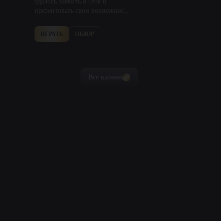
удалось заявить о себе и
презентовать свои возможности
с лучшей стороны. Сайт имеет
качественный
ИГРАТЬ
ОБЗОР
анимированный…
Все казино
,