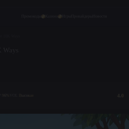
Промокоды
Казино
Игры
Провайдеры
Новости
ot 10K Ways
K Ways
4.0
:
96%
VOL:
Высокая