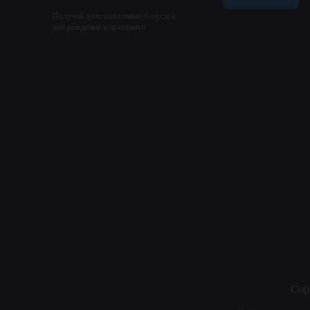
Получай дополнительные бонусы в
дни рождения и праздники
Cop