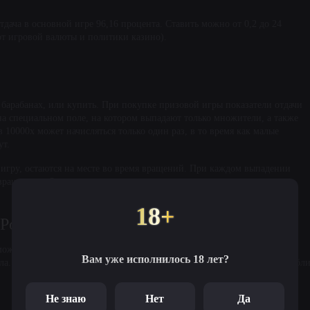
дача в основной игре 96,16 процента. Ставить можно от 0,2 до 24
от игровой валюты и политики казино).
 барабанах, или купить. При покупке призовой игры показатели отдачи
на специальном поле, на котором выпадают только множители, а также
0000х может начисляться только один раз, в то время как малые
ут.
 игру, остаются на месте во время вращений. При каждом выпадении
ращается к 3.
18+
 Pot 10K Ways
можно запустить напрямую из браузера. Мобильные версии браузеров
Вам уже исполнилось 18 лет?
ла. При этом она полностью русифицирована. Игра ведётся на деморубли
Не знаю
Нет
Да