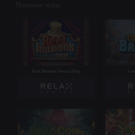
Похожие игры
ИГРАТЬ
ОБЗОР
ИГРАТЬ
ОБ
Reel Illusions Dream Drop
Con