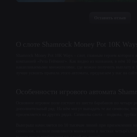
Оставить отзыв
О слоте Shamrock Money Pot 10K Way
Shamrock Money Pot 10K Ways – слот, главным героем которого я
компанией «Рела Гейминг». Как видно из названия, в нём 10 ты
накапливаемыми множителями, где можно получить выплату в 10
лучше усвоить правила этого автомата, предлагаем у нас на сайт
Особенности игрового автомата Sham
Основное игровое поле состоит из шести барабанов по четыре 
дополнительный ряд. На нём могут выпадать те же символы, что 
приземляется на других рядах. Символы слота – подкова, трубка 
Выигрыш начисляется по 10 тысячам линий при приземлении м
символов, на поле появляются множители в листках четырёхлист
выигрышная комбинация по одной из линий.