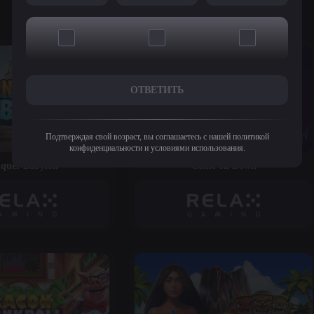
ОТВЕТИТЬ
Подтверждая свой возраст, вы соглашаетесь с нашей политикой
конфиденциальности и условиями использования.
ЗОР
ИГРАТЬ
ОБЗОР
quer Babylon
Come on Down