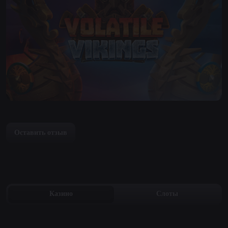
Оставить отзыв
Казино
Слоты