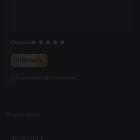
Оценка:
ОТПРАВИТЬ
С правилами сайта ознакомлен
Подписаться
TG-КАНАЛ