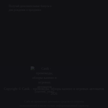
Получай дополнительные бонусы в
дни рождения и праздники
Copyright © Casik - промокоды, обзоры казино и игровых автоматов
2026
Сайт не принимает денежных средств со стороны
пользователей и носит только информационный характер