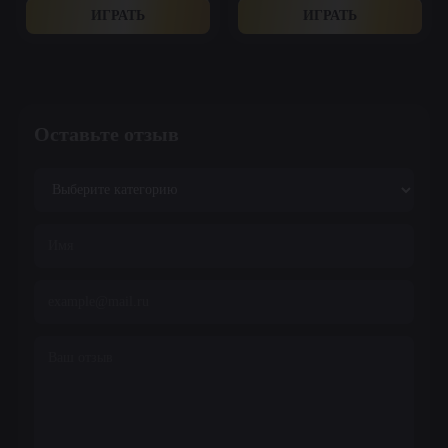
ИГРАТЬ
ИГРАТЬ
Оставьте отзыв