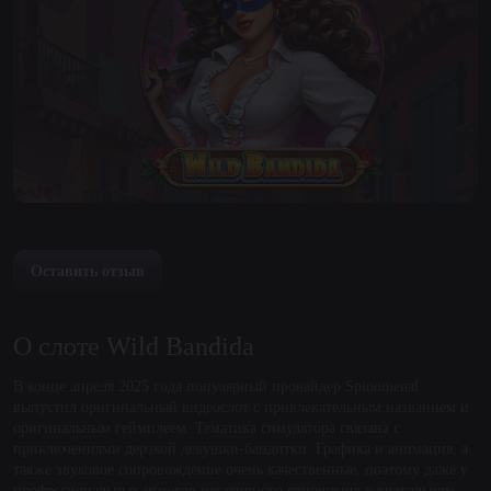
Оставить отзыв
О слоте Wild Bandida
В конце апреля 2025 года популярный провайдер Spinomenal
выпустил оригинальный видеослот с привлекательным названием и
оригинальным геймплеем. Тематика симулятора связана с
приключениями дерзкой девушки-бандитки. Графика и анимация, а
также звуковое сопровождение очень качественные, поэтому даже у
профессиональных игроков негативного отношения в визуальном