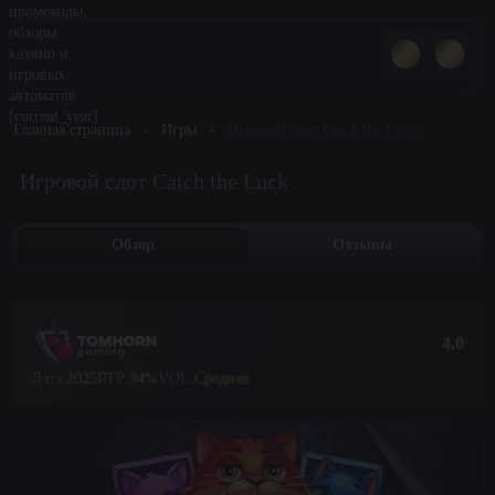
Главная страница
Игры
Игровой слот Catch the Luck
Игровой слот Catch the Luck
Обзор
Отзывы
4.0
Дата:
2025
RTP:
94%
VOL:
Средняя