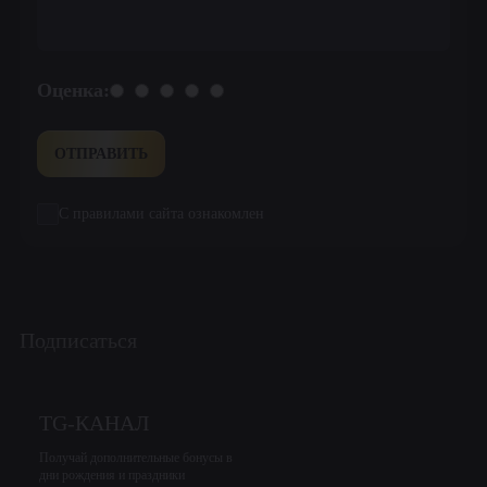
Оценка:
ОТПРАВИТЬ
С правилами сайта ознакомлен
Подписаться
TG-КАНАЛ
Получай дополнительные бонусы в
дни рождения и праздники