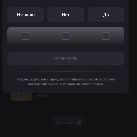
названием работает для
русскоязычных и европейских
пользователей. Площадка
Не знаю
Нет
Да
заинтересовала большое
ИГРАТЬ
ОБЗОР
количество посетителей сразу
же после запуска. Это
обусловлено…
ОТВЕТИТЬ
Это казино открылось в 2017
году и сейчас является одним
из самых посещаемых. Игрокам
Подтверждая свой возраст, вы соглашаетесь с нашей политикой
предлагается более 10 тысяч
конфиденциальности и условиями использования.
слотов, а также различные
настольные игры,…
ИГРАТЬ
ОБЗОР
Все казино