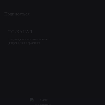
Подписаться
TG-КАНАЛ
Получай дополнительные бонусы в
дни рождения и праздники