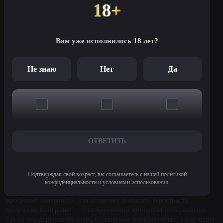
Novomatic и Belatra;
18+
Microgaming, Quickspin и др.
Посетители онлайн-казино могут запускать разнообразные игры:
Вам уже исполнилось 18 лет?
видеослоты (новинки, стандартные, классические);
настольные развлечения (рулетка разных видов, кости и др.);
карточные игры (баккара, блэкджек, покер и т.п.);
Не знаю
Нет
Да
игры с мгновенным результатом (скретч-карты, лотереи,
Бинго);
краш-игры (Авиатор, JetX и др.);
столы с живыми дилерами;
автоматы с накопительными джекпотами.
Все азартные развлечения сертифицированы и проверены
независимыми экспертами. Процесс игры абсолютно честный и
ОТВЕТИТЬ
прозрачный.
Бонусная программа
Подтверждая свой возраст, вы соглашаетесь с нашей политикой
конфиденциальности и условиями использования.
Любой зарегистрированный посетитель может присоединиться к
программе лояльности, что позволяет повысить вероятность
получения выигрышей с одновременной минимизацией расходов.
Среди стандартных бонусов, выдаваемых пользователям, следующие: