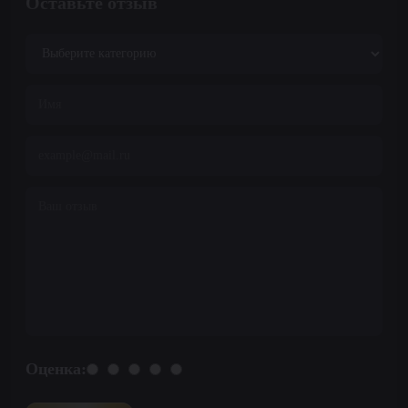
Оставьте отзыв
Оценка: