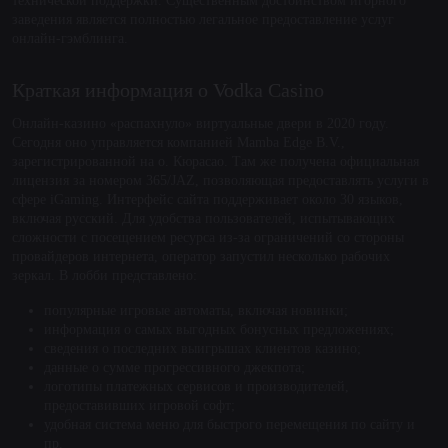
технической поддержки. Существенным достоинством игорного
заведения является полностью легальное предоставление услуг
онлайн-гэмблинга.
Краткая информация о Vodka Casino
Онлайн-казино «распахнуло» виртуальные двери в 2020 году.
Сегодня оно управляется компанией Mamba Edge B.V.,
зарегистрированной на о. Кюрасао. Там же получена официальная
лицензия за номером 365/JAZ, позволяющая предоставлять услуги в
сфере iGaming. Интерфейс сайта поддерживает около 30 языков,
включая русский. Для удобства пользователей, испытывающих
сложности с посещением ресурса из-за ограничений со стороны
провайдеров интернета, оператор запустил несколько рабочих
зеркал. В лобби представлено:
популярные игровые автоматы, включая новинки;
информация о самых выгодных бонусных предложениях;
сведения о последних выигрышах клиентов казино;
данные о сумме прогрессивного джекпота;
логотипы платежных сервисов и производителей,
предоставивших игровой софт;
удобная система меню для быстрого перемещения по сайту и
пр.