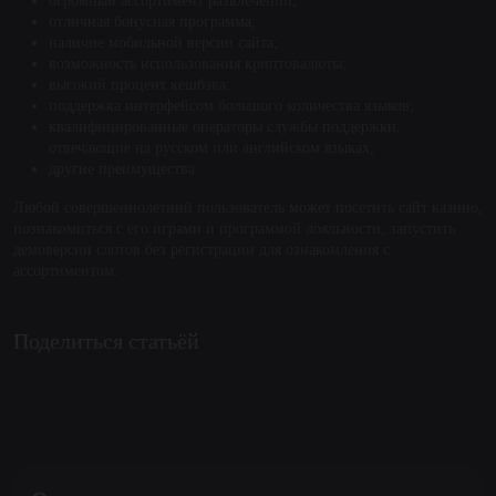
огромный ассортимент развлечений;
отличная бонусная программа;
наличие мобильной версии сайта;
возможность использования криптовалюты;
высокий процент кешбэка;
поддержка интерфейсом большого количества языков;
квалифицированные операторы службы поддержки,
отвечающие на русском или английском языках;
другие преимущества.
Любой совершеннолетний пользователь может посетить сайт казино,
познакомиться с его играми и программой лояльности, запустить
демоверсии слотов без регистрации для ознакомления с
ассортиментом.
Поделиться статьёй