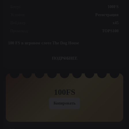
Бонус:
100FS
Условия:
Регистрация
Вейджер:
x45
Промокод:
TOPS100
100 FS в игровом слоте The Dog House
ПОДРОБНЕЕ
100FS
Копировать