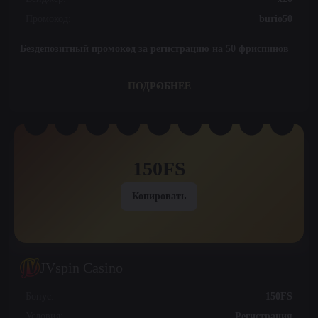
Промокод:
burio50
Бездепозитный промокод за регистрацию на 50 фриспинов
ПОДРОБНЕЕ
150FS
Копировать
JVspin Casino
Бонус:
150FS
Условия:
Регистрация