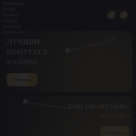
ЛУЧШИЕ
БОНУСЫ В
КАЗИНО
Смотреть
ТОП-100 ОНЛАЙН-
КАЗИНО
Смотреть