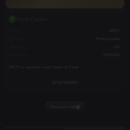
Fresh Casino
Бонус:
100FS
Условия:
Регистрация
Вейджер:
x20
Промокод:
TOPS100
100 FS в игровом слоте Doors of Fresh
ПОДРОБНЕЕ
Показать ещё