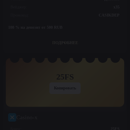
Вейджер:
х35
Промокод:
CASIKDEP
100 % на депозит от 500 RUB
ПОДРОБНЕЕ
25FS
Копировать
Casino-x
Бонус:
25FS