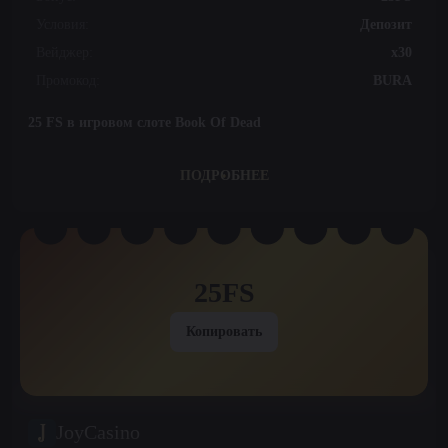
Условия:
Депозит
Вейджер:
x30
Промокод:
BURA
25 FS в игровом слоте Book Of Dead
ПОДРОБНЕЕ
25FS
Копировать
JoyCasino