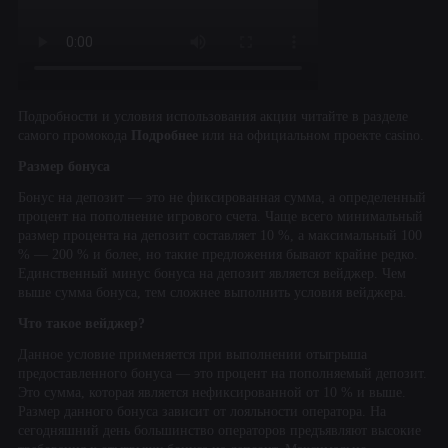
Подробности и условия использования акции читайте в разделе
самого промокода
Подробнее
или на официальном проекте casino.
Размер бонуса
Бонус на депозит — это не фиксированная сумма, а определенный
процент на пополнение игрового счета. Чаще всего минимальный
размер процента на депозит составляет 10 %, а максимальный 100
% — 200 % и более, но такие предложения бывают крайне редко.
Единственный минус бонуса на депозит является вейджер. Чем
выше сумма бонуса, тем сложнее выполнить условия вейджера.
Что такое вейджер?
Данное условие применяется при выполнении отыгрыша
предоставленного бонуса — это процент на пополняемый депозит.
Это сумма, которая является нефиксированной от 10 % и выше.
Размер данного бонуса зависит от лояльности оператора. На
сегодняшний день большинство операторов предъявляют высокие