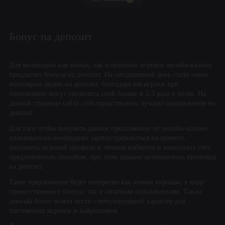
Бонус на депозит
Для мотивации как новых, так и опытных игроков онлайн-казино
предлагает бонусы на депозит. На сегодняшний день стали очень
популярны акции на депозит, благодаря им игроки при
пополнении могут увеличить свой баланс в 2-3 раза и более. На
данной странице сайта casik представлены лучшие предложения на
депозит.
Для того чтобы получить данное предложение от онлайн-казино,
пользователю необходимо зарегистрироваться на проекте,
заполнить игровой профиль в личном кабинете и пополнить счет
предложенным способом, при этом заранее активировать промокод
на депозит.
Такое предложение будет интересно как новым игрокам, в виде
приветственного бонуса, так и опытным пользователям. Также
данный бонус может нести стимулирующий характер для
постоянных игроков и хайроллеров.