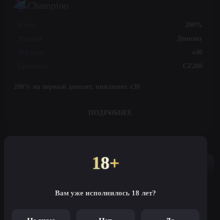
Champion
Бонус:
200%
Условия:
Депозит
Вейджер:
x40
Промокод:
CZ200
200% на первый депозит, винлимит x30
ПОДРОБНЕЕ
18+
Казино
Слоты
Вам уже исполнилось 18 лет?