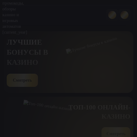
ЛУЧШИЕ
БОНУСЫ В
КАЗИНО
Смотреть
ТОП-100 ОНЛАЙН-
КАЗИНО
Смотреть