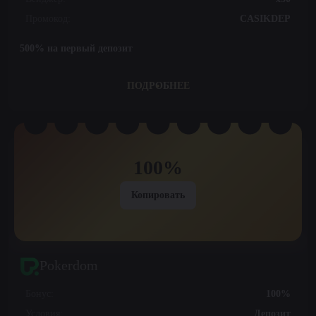
Промокод:
CASIKDEP
500% на первый депозит
ПОДРОБНЕЕ
100%
Копировать
Pokerdom
Бонус:
100%
Условия:
Депозит