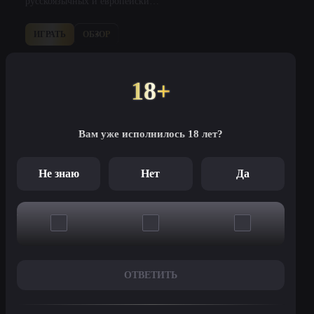
русскоязычных и европейских
пользователей. Площадка
заинтересовала большое
ИГРАТЬ
ОБЗОР
количество посетителей сразу
же после запуска. Это
обусловлено…
18+
Это казино открылось в 2017
Вам уже исполнилось 18 лет?
году и сейчас является одним
из самых посещаемых. Игрокам
Не знаю
Нет
Да
предлагается более 10 тысяч
слотов, а также различные
настольные игры,…
ИГРАТЬ
ОБЗОР
Все казино
ОТВЕТИТЬ