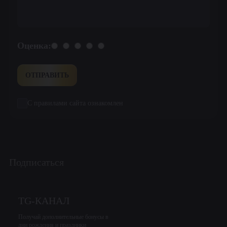
Оценка:
ОТПРАВИТЬ
С правилами сайта ознакомлен
Подписаться
TG-КАНАЛ
Получай дополнительные бонусы в
дни рождения и праздники