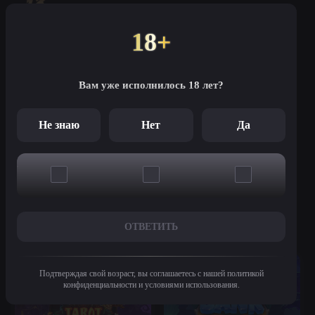
18+
Это казино открылось в 2017
году и сейчас является одним
из самых посещаемых. Игрокам
предлагается более 10 тысяч
Вам уже исполнилось 18 лет?
слотов, а также различные
настольные игры,…
ИГРАТЬ
ОБЗОР
Не знаю
Нет
Да
Все казино
Похожие игры
ОТВЕТИТЬ
Подтверждая свой возраст, вы соглашаетесь с нашей политикой
конфиденциальности и условиями использования.