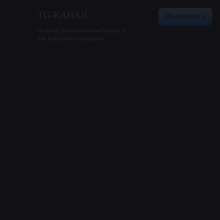
TG-КАНАЛ
Подписаться
Получай дополнительные бонусы в
дни рождения и праздники