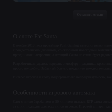
Оставить отзыв
О слоте Fat Santa
В ноябре 2018 года провайдер Push Gaming запустил релиз игров
с рождественским дизайном, со сказочной новогодней тематик
праздничное настроение, а летящий Санта на санях будет радов
Разработчикам удалось передать атмосферу праздника, красочны
просто волшебно. Забавный бонус с поеданием рождественских п
Интерес игроков к слоту подогревает его непредсказуемость, та
Особенности игрового автомата
Слот с пятью барабанами и 50 линиями выплат, RTP слота состав
за спин, подходит для всех типов игроков. Игровой аппарат ада