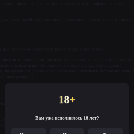
та-Клаус пролетает на санях над игровым слотом, разбрасывая символы
арки, сказочный персонаж эльфа и снеговика, а также оленя, и Санты.
e spin, его можно приобрести за 80х от сделанной ставки.
оторый активируется при появлении Санты на первом барабане и хотя бы
иться в начале игры, тем ближе игрок будет к следующему уровню
ым прохождением уровня добавляются дополнительные бесплатные игры. 
 в последующих 2.
18+
оги, которые появляются на барабанах слота, чем больше пирогов, тем
ем бонусной игры Санта вырастает ровно на один символ вокруг себя,
Вам уже исполнилось 18 лет?
кам новогоднее настроение. Провайдер Push Gaming позаботился о том,
ором пользователи могут играть без каких-либо финансовых рисков