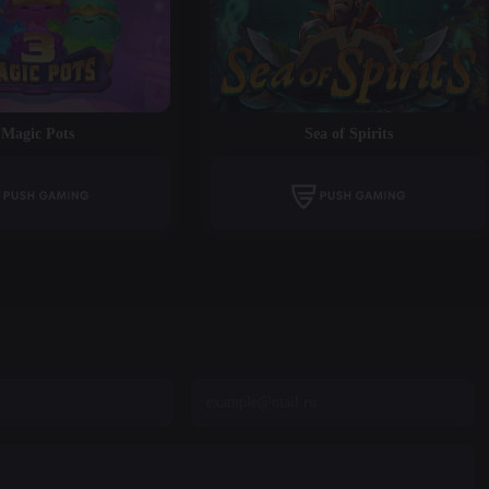
ЗОР
ИГРАТЬ
ОБЗОР
 Magic Pots
Sea of Spirits