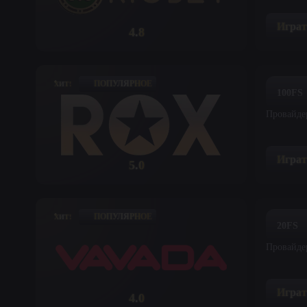
Играт
4.8
ПОПУЛЯРНОЕ
ХИТ!
100FS
Провайде
Играт
5.0
ПОПУЛЯРНОЕ
ХИТ!
20FS
Провайде
Играт
4.0