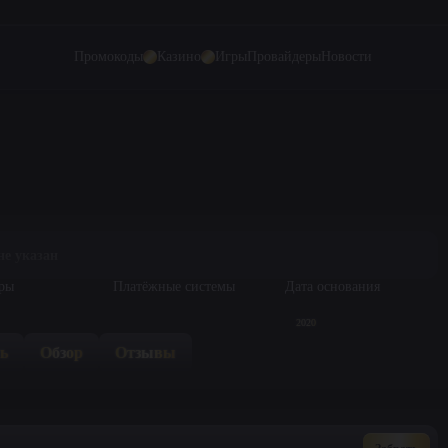
Промокоды
Казино
Игры
Провайдеры
Новости
не указан
ры
Платёжные системы
Дата основания
2020
ь
Обзор
Отзывы