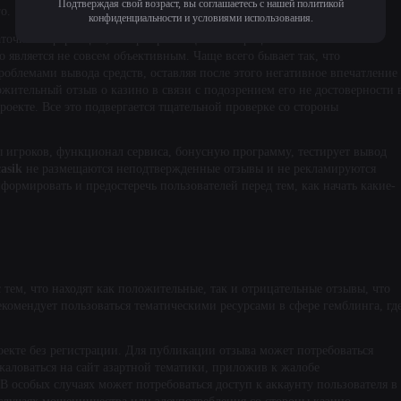
Подтверждая свой возраст, вы соглашаетесь с нашей политикой
о.
конфиденциальности и условиями использования.
таточно информации, которая размещена на официальном сайте и
о является не совсем объективным. Чаще всего бывает так, что
облемами вывода средств, оставляя после этого негативное впечатление
ожительный отзыв о казино в связи с подозрением его не достоверности 
роекте. Все это подвергается тщательной проверке со стороны
ы игроков, функционал сервиса, бонусную программу, тестирует вывод
casik
не размещаются неподтвержденные отзывы и не рекламируются
формировать и предостеречь пользователей перед тем, как начать какие-
 тем, что находят как положительные, так и отрицательные отзывы, что
екомендует пользоваться тематическими ресурсами в сфере гемблинга, гд
оекте без регистрации. Для публикации отзыва может потребоваться
аловаться на сайт азартной тематики, приложив к жалобе
 особых случаях может потребоваться доступ к аккаунту пользователя в