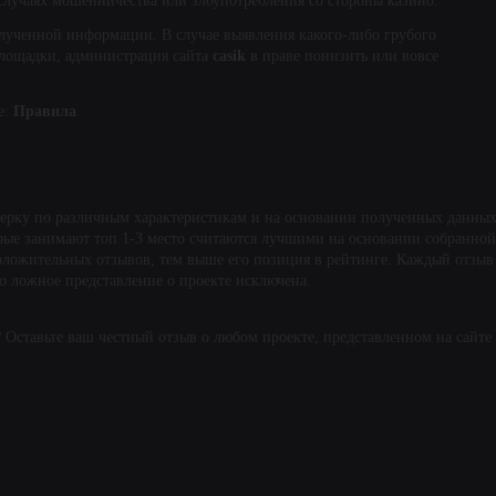
лучаях мошенничества или злоупотребления со стороны казино.
лученной информации. В случае выявления какого-либо грубого
площадки, администрация сайта
casik
в праве понизить или вовсе
е:
Правила
верку по различным характеристикам и на основании полученных данны
рые занимают топ 1-3 место считаются лучшими на основании собранной
оложительных отзывов, тем выше его позиция в рейтинге. Каждый отзыв
о ложное представление о проекте исключена.
? Оставьте ваш честный отзыв о любом проекте, представленном на сайте