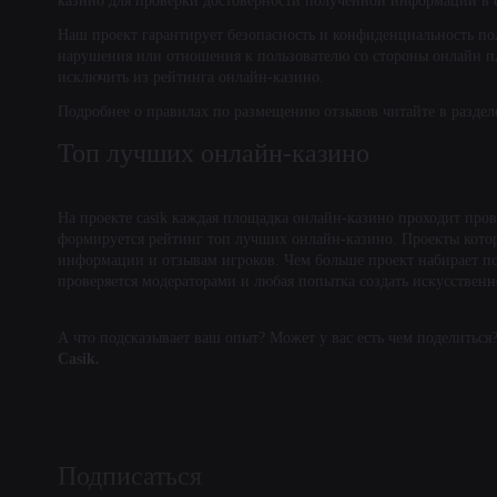
казино для проверки достоверности полученной информации в с
Наш проект гарантирует безопасность и конфиденциальность по
нарушения или отношения к пользователю со стороны онлайн 
исключить из рейтинга онлайн-казино.
Подробнее о правилах по размещению отзывов читайте в раздел
Топ лучших онлайн-казино
На проекте casik каждая площадка онлайн-казино проходит про
формируется рейтинг топ лучших онлайн-казино. Проекты кото
информации и отзывам игроков. Чем больше проект набирает п
проверяется модераторами и любая попытка создать искусственн
А что подсказывает ваш опыт? Может у вас есть чем поделиться
Casik.
Подписаться