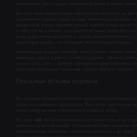
пользователи могут сделать объективный выбор в пользу лучшег
Для того чтобы выбрать проект для азартных игр бывает не дос
пользователи находят отзывы на обще тематических ресурсах, чт
недовольные игроки нарушив правила проекта сталкиваются с пр
о сайте или же наоборот, пользователь не может разместить пол
целях искусственно накрутить и создать ложное впечатление о п
модераторов ресурса, что усложняет любую попытку накрутки.
Наша команда детально проверяет работу казино, изучает отзыв
денежных средств и работу службы поддержки. Также на сайте
казино. Цель сайта — выявить нарушения в сфере гемблинга, ин
либо пользовательские отношения с сайтом азартной тематики.
Реальные отзывы игроков
На просторах интернета неопытные пользователи сталкиваются с
вводит пользователя в заблуждение. Наш проект настоятельно р
можно найти честные и объективные отзывы и обзоры.
На сайте
casik
любой пользователь может разместить отзыв о пр
дополнительная информация. Пользователь может анонимно пож
дополнительные материалы: скриншоты переписки и др. факты. В