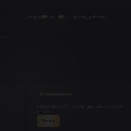
Промокоды
Казино
Игры
Провайдеры
Новости
sino
ЛИЦЕНЗИЯ CURACAO
GALAKTIKA N.V., зарегистрирована на острове
Curacao.
Играть