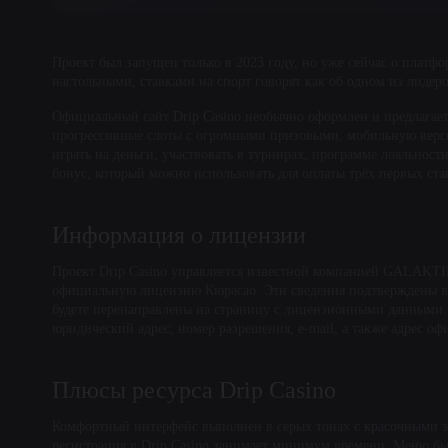
Проект был запущен только в 2023 году, но уже сейчас о платф
настольными, ставками на спорт говорят как об одном из лидер
Официальный сайт Drip Casino необычно оформлен и предлагае
прогрессивные слоты с огромными призовыми, мобильную верси
играть на деньги, участвовать в турнирах, программе лояльност
бонус, который можно использовать для оплаты трёх первых ста
Информация о лицензии
Проект Drip Casino управляется известной компанией GALAKTI
официальную лицензию Кюрасао. Эти сведения подтверждены ва
будете перенаправлены на страницу с лицензионными данными.
юридический адрес, номер разрешения, e-mail, а также адрес оф
Плюсы ресурса Drip Casino
Комфортный интерфейс выполнен в серых тонах с красочными эл
регистрация в Drip Casino занимает минимум времени. Меню быс