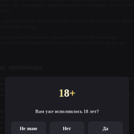
а спорт, лайв-трансляций и заканчивая акциями и бонусами. Не пропустит
одное.
 с представителями игрок может как в Telegram, так и в Live-чате. Чтобы
ом поддержки и FAQ.
о, то нужно использовать зеркало Drip Casino с функционалом
ью или зарегистрироваться. Если на счёте у игрока были деньги, он
сы, промокоды
будущие, и даже те, что уже завершены. Любителей азарта ждёт огромная
ные игры, бинго, кено, сик бо – всё удобно разделено по жанрам.
18+
провайдерам, функциям, коллекциям, играм на бонус, алфавиту,
сть выбрать игры с джекпотом или с живым дилером – последние, а это
Вам уже исполнилось 18 лет?
оторое входят бонусы для трёх первых депозитов. Кроме этого, игроки,
ждое пополнение баланса получают фриспины. В разделе «Бонусы»
ть подарок на день рождения, кешбэк. В казино также действует VIP-
Не знаю
Нет
Да
 к закрытым лотереям, турнирам и многим другим привилегиям.