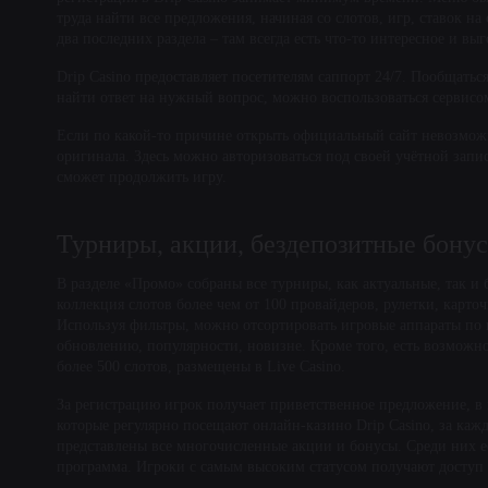
труда найти все предложения, начиная со слотов, игр, ставок н
два последних раздела – там всегда есть что-то интересное и выг
Drip Casino предоставляет посетителям саппорт 24/7. Пообщаться
найти ответ на нужный вопрос, можно воспользоваться сервис
Если по какой-то причине открыть официальный сайт невозможн
оригинала. Здесь можно авторизоваться под своей учётной запис
сможет продолжить игру.
Турниры, акции, бездепозитные бону
В разделе «Промо» собраны все турниры, как актуальные, так и 
коллекция слотов более чем от 100 провайдеров, рулетки, карточ
Используя фильтры, можно отсортировать игровые аппараты по 
обновлению, популярности, новизне. Кроме того, есть возможно
более 500 слотов, размещены в Live Casino.
За регистрацию игрок получает приветственное предложение, в к
которые регулярно посещают онлайн-казино Drip Casino, за ка
представлены все многочисленные акции и бонусы. Среди них ес
программа. Игроки с самым высоким статусом получают доступ