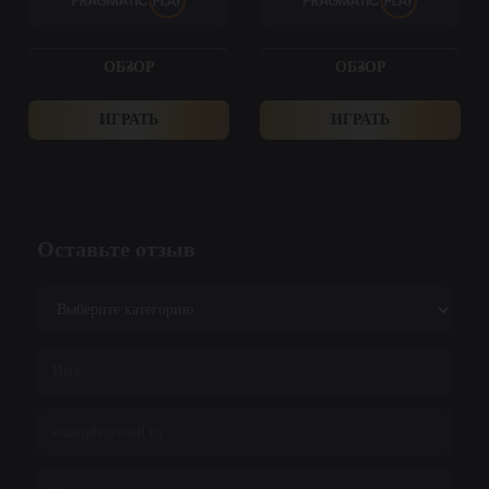
ОБЗОР
ОБЗОР
ИГРАТЬ
ИГРАТЬ
Оставьте отзыв