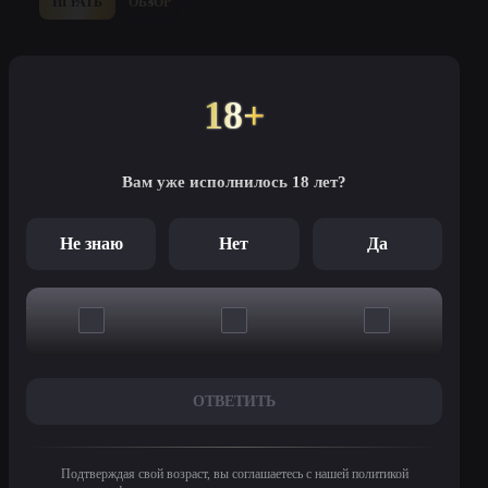
ИГРАТЬ
ОБЗОР
количество посетителей сразу
же после запуска. Это
обусловлено…
18+
Это казино открылось в 2017
году и сейчас является одним
Вам уже исполнилось 18 лет?
из самых посещаемых. Игрокам
предлагается более 10 тысяч
слотов, а также различные
Не знаю
Нет
Да
настольные игры,…
ИГРАТЬ
ОБЗОР
Все казино
ОТВЕТИТЬ
Похожие игры
Подтверждая свой возраст, вы соглашаетесь с нашей политикой