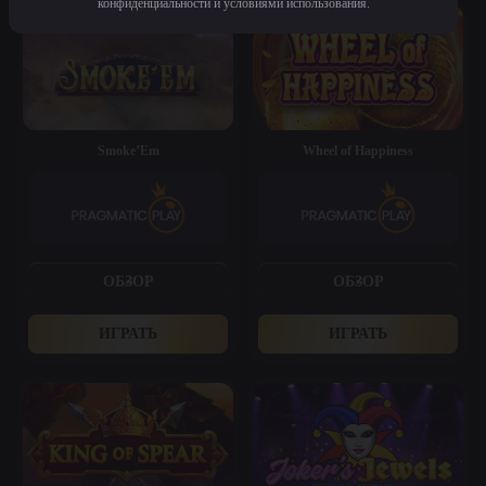
конфиденциальности и условиями использования.
Smoke’Em
Wheel of Happiness
ОБЗОР
ОБЗОР
ИГРАТЬ
ИГРАТЬ