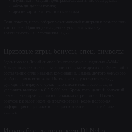
наушники и старый проигрыватель для виниловых дисков;
обувь ди-джея и котика;
другие картинки тематического вида.
Если повезет, игрок заберет максимальный выигрыш в размере пяти
тыс. ставок. Производитель решил установить высокую
волатильность. RTP составляет 95,5%.
Призовые игры, бонусы, спец. символы
Здесь имеется Дикий символ (пиктограммка с надписью «Wild»).
Дикарь получил привычные опции по замене других изображений и
составлению оплачиваемых комбинаций. Замена другого бонусного
изображения невозможна. Им стал котик, у которого сразу две
функции. В первую очередь – это множитель, позволяющий
увеличить выигрыш в 0,5-5 000 раз. Кроме того, данный бонусный
символ активирует серию из нескольких фриспинов. Покупка
бонусов разработчиком не предусмотрена. Более подробная
информация о правилах и сюрпризах представлена в таблице
выплат.
Играть бесплатно в демо DJ Neko