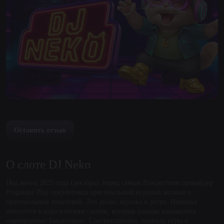
Оставить отзыв
О слоте DJ Neko
Под конец 2025 года (декабрь), перед самым Рождеством провайдер
Pragmatic Play презентовал оригинальный игровой автомат с
оригинальной тематикой. Это диско, музыка и ретро. Новинка
относится к классическим слотам, которые раньше назывались
«однорукими бандитами». Соответственно, правила игры и