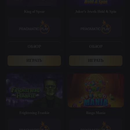
King of Spear
Joker’s Jewels Hold & Spin
ОБЗОР
ОБЗОР
ИГРАТЬ
ИГРАТЬ
Frightening Frankie
Bingo Mania