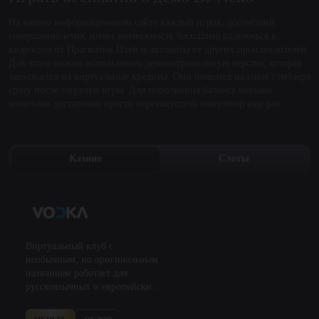
На нашем информационном сайте каждый игрок, достигший
совершеннолетия, имеет возможность бесплатно развлечься в
видеослот от Прагматик Плей и автоматы от других производителей.
Для этого можно использовать демонстрационную версию, которая
запускается на виртуальные кредиты. Они появятся на счете гэмблера
сразу после загрузки игры. Для пополнения баланса новыми
монетами достаточно просто перезапустить симулятор еще раз.
Казино
Слоты
Виртуальный клуб с
необычным, но оригинальным
названием работает для
русскоязычных и европейских
пользователей. Площадка
заинтересовала большое