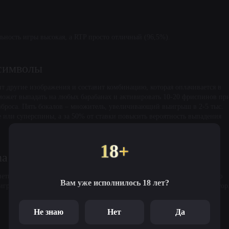
ьность игры высокая, а RTP просто отличный (96,5%).
 символы
т другие изображения и составит комбинацию, которая оплачивается в
 может выпадать на любых барабанах и активировать 10-20 фриспинов пр
азброса. Пять бокалов – множитель, увеличивающий выигрыш в 2-5 тыс.
е или суперспины, а за 50% от ставки повысить вероятность выпадения
18+
na Happy Hour
неты. Они становятся доступны после запуска демоверсии. По желанию
Вам уже исполнилось 18 лет?
гры неограниченное число раз. Для этого надо перезагрузить симулятор
Не знаю
Нет
Да