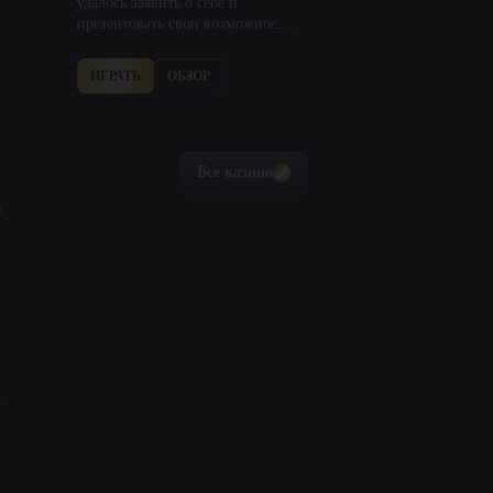
удалось заявить о себе и
презентовать свои возможности
с лучшей стороны. Сайт имеет
качественный
ИГРАТЬ
ОБЗОР
анимированный…
Все казино
и
.