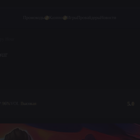
Промокоды
Казино
Игры
Провайдеры
Новости
ppy Hour
our
5.0
:
96%
VOL:
Высокая