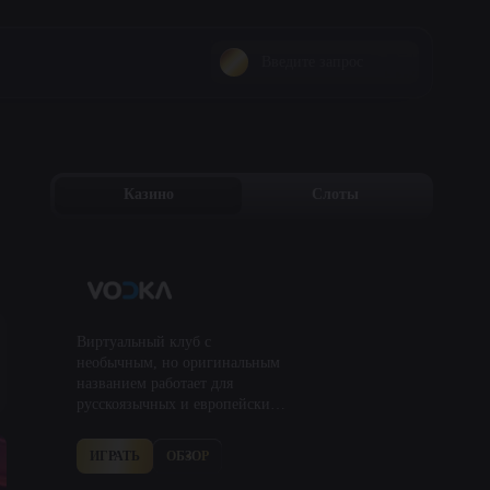
Казино
Слоты
Виртуальный клуб с
необычным, но оригинальным
названием работает для
русскоязычных и европейских
пользователей. Площадка
заинтересовала большое
ИГРАТЬ
ОБЗОР
количество посетителей сразу
же после запуска. Это