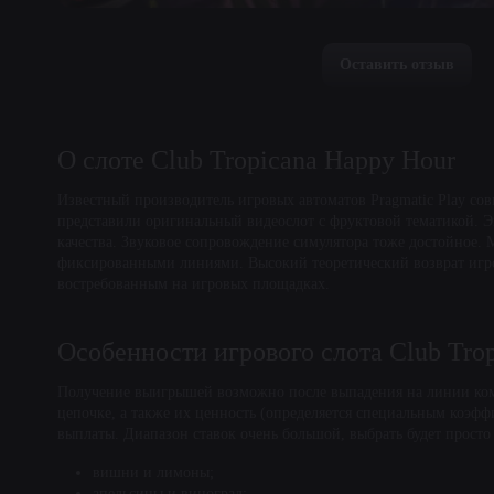
Оставить отзыв
О слоте Club Tropicana Happy Hour
Известный производитель игровых автоматов Pragmatic Play сов
представили оригинальный видеослот с фруктовой тематикой. Э
качества. Звуковое сопровождение симулятора тоже достойное.
фиксированными линиями. Высокий теоретический возврат игро
востребованным на игровых площадках.
Особенности игрового слота Club Tro
Получение выигрышей возможно после выпадения на линии ком
цепочке, а также их ценность (определяется специальным коэфф
выплаты. Диапазон ставок очень большой, выбрать будет просто 
вишни и лимоны;
апельсины и виноград;