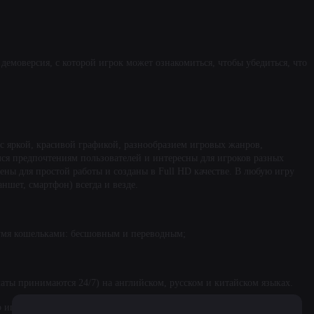
демоверсия, с которой игрок может ознакомиться, чтобы убедиться, что
с яркой, красивой графикой, разнообразием игровых жанров,
ся предпочтениям пользователей и интересны для игроков разных
ены для простой работы и созданы в Full HD качестве. В любую игру
ншет, смартфон) всегда и везде.
умя кошельками: бесшовным и переводным;
ты принимаются 24/7) на английском, русском и китайском языках.
игрок, его стратегия и удача.