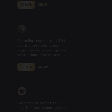
здесь более 8 тысяч…
ИГРАТЬ
ОБЗОР
Casino Riobet стартовало в 2014
году и за это время прочно
закрепилось на рынке азартных
услуг. Данный проект имеет
большой опыт в гемблинг
индустрии…
ИГРАТЬ
ОБЗОР
Старт проекта состоялся в 2016
году. Интернет-казино сразу же