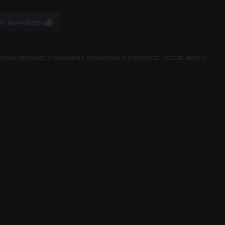
ры провайдера
игровые автоматы с высокими позициями в рейтингах. Играть можно