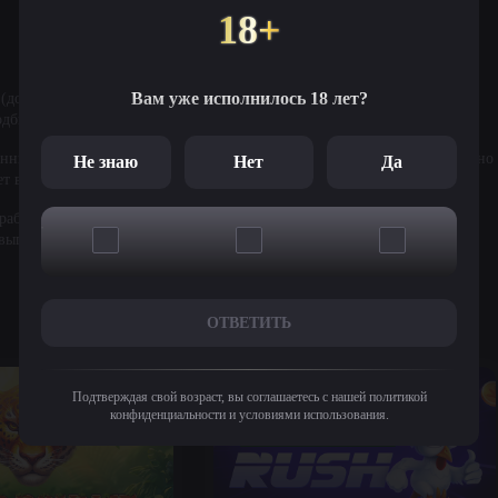
18+
Вам уже исполнилось 18 лет?
 (до х4500) и привлекательным бонусным раундом, где, участвуя в
одбитый танк.
жиданными сюрпризами, отличным коэффициентом (96+ %), несложным, но
Не знаю
Нет
Да
т выиграть десятки тысяч кредитов.
барабанов, 25 линий выплат, выигрышные коэффициенты (до х5 000),
выгодой провести время в компании храброго Синдбада.
ОТВЕТИТЬ
Подтверждая свой возраст, вы соглашаетесь с нашей политикой
конфиденциальности и условиями использования.