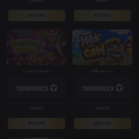
ОБЗОР
ОБЗОР
ИГРАТЬ
ИГРАТЬ
Carnival Queen 2
Milk the Cow
ОБЗОР
ОБЗОР
ИГРАТЬ
ИГРАТЬ