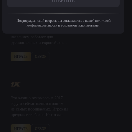
ОТВЕТИТЬ
Подтверждая свой возраст, вы соглашаетесь с нашей политикой
конфиденциальности и условиями использования.
Виртуальный клуб с
необычным, но оригинальным
названием работает для
русскоязычных и европейских
пользователей. Площадка
заинтересовала большое
ИГРАТЬ
ОБЗОР
количество посетителей сразу
же после запуска. Это
обусловлено…
Это казино открылось в 2017
году и сейчас является одним
из самых посещаемых. Игрокам
предлагается более 10 тысяч
слотов, а также различные
настольные игры,…
ИГРАТЬ
ОБЗОР