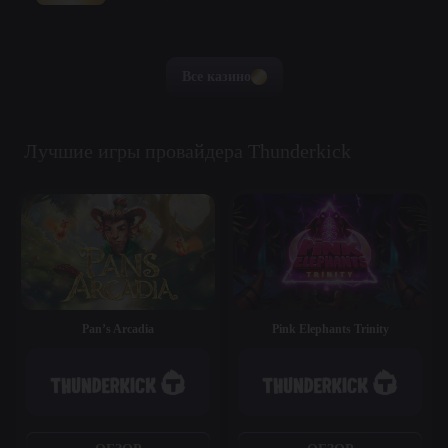
Все казино
Лучшие игры провайдера Thunderkick
Pan’s Arcadia
Pink Elephants Trinity