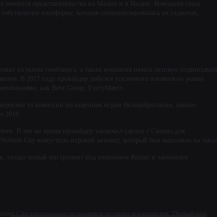
е имеются представительства на Мальте и в Индии. Компания стала
а собственную платформу, которая специализировалась на гаджетах,
ровал на рынке гемблинга, а также компания начала активно подписыват
вития. В 2017 году провайдер добился усиленного влияния на рынке
омпаниями, как Betit Group, EveryMatrix.
 лицензии от комиссии по азартным играм Великобритании, начало
e 2018.
твии. В это же время провайдер заключил сделки с Casumo для
 Nolimit City выпустило игровой автомат, который был выполнен на заказ
и, создал новый инструмент под названием Replay и занимался
imit City кардинально отличаются от своих конкурентов. Провайдера