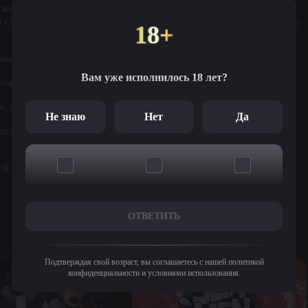
 которые он заложил в свои игровые слоты. Нестандартные бонусы и
слота можно назвать Not Nudg. Это игровой автомат с уникальным по
18+
амней;
Вам уже исполнилось 18 лет?
ному Николе Тесле.
в, которые по истине заслуживают внимания.
Не знаю
Нет
Да
и достаточно крупные как в обычном режиме игры, так и в бонусном.
ой основе в демонстративном режиме, чтобы дать возможность
ОТВЕТИТЬ
Подтверждая свой возраст, вы соглашаетесь с нашей политикой
конфиденциальности и условиями использования.