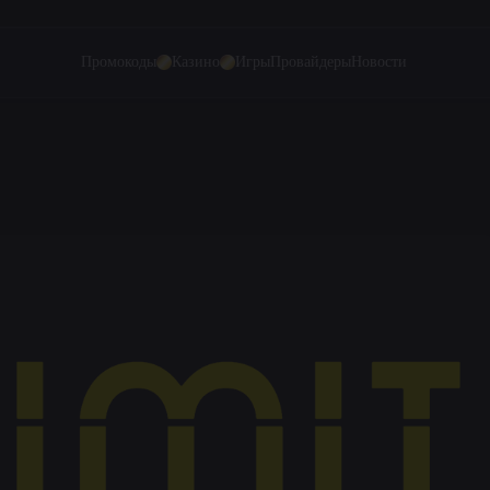
Промокоды
Казино
Игры
Провайдеры
Новости