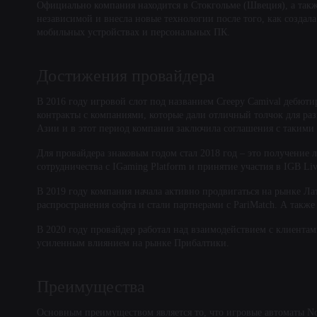
Официально компания находится в Стокгольме (Швеция), а такж
независимой и внесла новые технологии после того, как создал
мобильных устройствах и персональных ПК.
Достижения провайдера
В 2016 году игровой слот под названием Creepy Camival дебюти
контракты с компаниями, которые дали отличный толчок для раз
Азии и в этот период компания заключила соглашения с такими к
Для провайдера знаковым годом стал 2018 год – это получение
сотрудничества с IGaming Platform и принятие участия в IGB Liv
В 2019 году компания начала активно продвигаться на рынке Ла
распространения софта и стали партнерами с PariMatch. А также
В 2020 году провайдер работал над взаимодействием с клиентам
усиленным влиянием на рынке Прибалтики.
Преимущества
Основным преимуществом является то, что игровые автоматы Nol