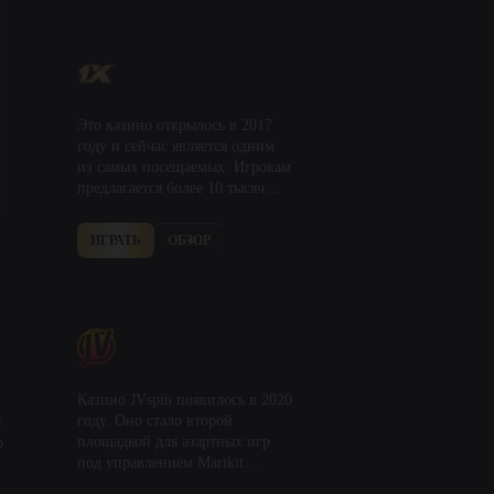
обусловлено…
Это казино открылось в 2017
году и сейчас является одним
из самых посещаемых. Игрокам
предлагается более 10 тысяч
слотов, а также различные
настольные игры,…
ИГРАТЬ
ОБЗОР
Казино JVspin появилось в 2020
году. Оно стало второй
ы
площадкой для азартных игр
р
под управлением Marikit
Holdings. На данный момент