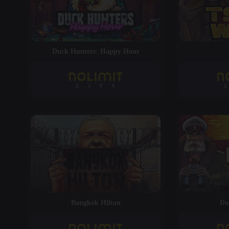
ИГРАТЬ
ОБЗОР
ИГРАТЬ
ОБ
Duck Hunters: Happy Hour
ИГРАТЬ
ОБЗОР
ИГРАТЬ
ОБ
Bangkok Hilton
Da