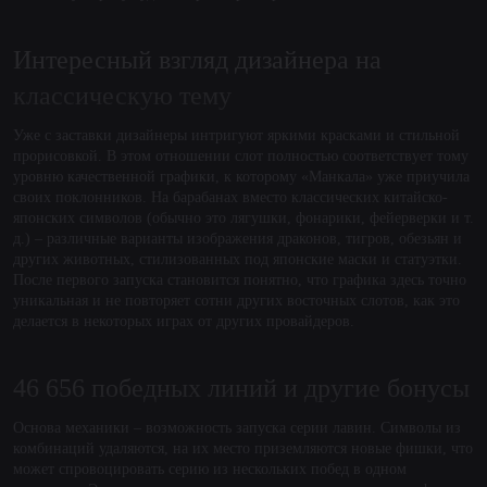
Интересный взгляд дизайнера на
классическую тему
Уже с заставки дизайнеры интригуют яркими красками и стильной
прорисовкой. В этом отношении слот полностью соответствует тому
уровню качественной графики, к которому «Манкала» уже приучила
своих поклонников. На барабанах вместо классических китайско-
японских символов (обычно это лягушки, фонарики, фейерверки и т.
д.) – различные варианты изображения драконов, тигров, обезьян и
других животных, стилизованных под японские маски и статуэтки.
После первого запуска становится понятно, что графика здесь точно
уникальная и не повторяет сотни других восточных слотов, как это
делается в некоторых играх от других провайдеров.
46 656 победных линий и другие бонусы
Основа механики – возможность запуска серии лавин. Символы из
комбинаций удаляются, на их место приземляются новые фишки, что
может спровоцировать серию из нескольких побед в одном