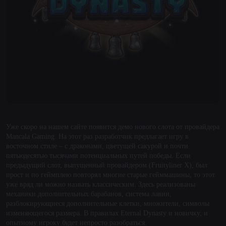
Уже скоро на нашем сайте появится демо нового слота от провайдера
Mancala Gaming. На этот раз разработчик предлагает игру в
восточном стиле – с драконами, цветущей сакурой и почти
пятьюдесятью тысячами потенциальных путей победы. Если
предыдущий слот, выпущенный провайдером (Fruityliner X), был
прост и по геймплею повторял многие старые гейммашины, то этот
уже вряд ли можно назвать классическим. Здесь реализованы
механики дополнительных барабанов, система лавин,
разблокирующиеся дополнительные клетки, множители, символы
изменяющегося размера. В правилах Eternal Dynasty и новичку, и
опытному игроку будет непросто разобраться.