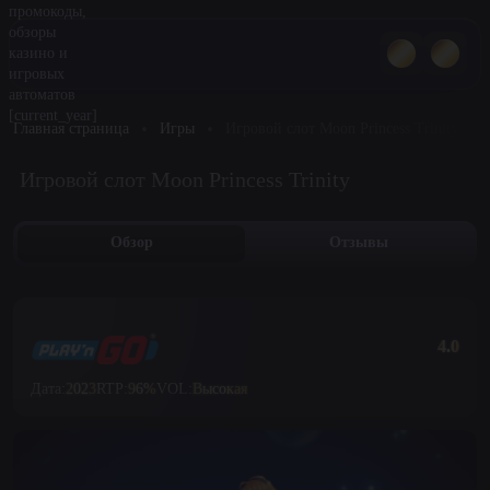
Главная страница
Игры
Игровой слот Moon Princess Trinity
Игровой слот Moon Princess Trinity
Обзор
Отзывы
4.0
Дата:
2023
RTP:
96%
VOL:
Высокая