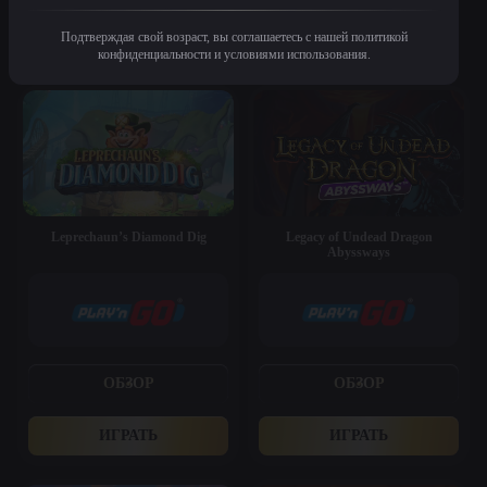
Подтверждая свой возраст, вы соглашаетесь с нашей политикой
Похожие игры
конфиденциальности и условиями использования.
Leprechaun’s Diamond Dig
Legacy of Undead Dragon
Abyssways
ОБЗОР
ОБЗОР
ИГРАТЬ
ИГРАТЬ