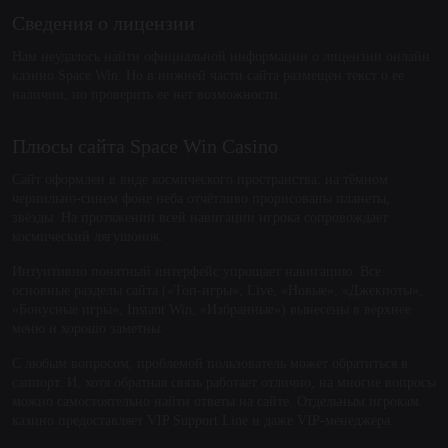
Сведения о лицензии
Нам неудалось найти официальной информации о лицензии онлайн
казино Space Win. Но в нижней части сайта размещен текст о ее
наличии, но проверить ее нет возможности.
Плюсы сайта Space Win Casino
Сайт оформлен в виде космического пространства: на тёмном
чернильно-синем фоне неба отчётливо прорисованы планеты,
звёзды. На протяжении всей навигации игрока сопровождает
космический лягушонок.
Интуитивно понятный интерфейс упрощает навигацию. Все
основные разделы сайта («Топ-игры», Live, «Новые», «Джекпоты»,
«Бонусные игры», Instant Win, «Избранные») вынесены в верхнее
меню и хорошо заметны.
С любым вопросом, проблемой пользователь может обратиться в
саппорт. И, хотя обратная связь работает отлично, на многие вопросы
можно самостоятельно найти ответы на сайте. Отдельным игрокам
казино предоставляет VIP Support Line и даже VIP-менеджера.