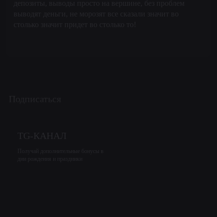
депозиты, выводы просто на вершине, без проблем
выводят деньги, не морозят все сказали значит во
столько значит придет во столько то!
Подписаться
TG-КАНАЛ
Получай дополнительные бонусы в
дни рождения и праздники