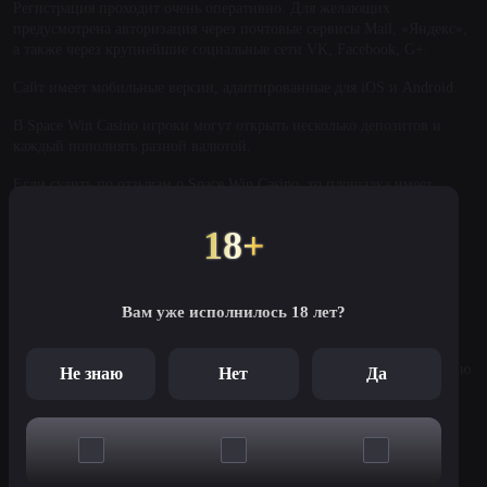
Регистрация проходит очень оперативно. Для желающих
предусмотрена авторизация через почтовые сервисы Mail, «Яндекс»,
а также через крупнейшие социальные сети VK, Facebook, G+.
Сайт имеет мобильные версии, адаптированные для iOS и Android.
В Space Win Casino игроки могут открыть несколько депозитов и
каждый пополнять разной валютой.
Если судить по отзывам о Space Win Casino, то площадка имеет
оценку 5/5.
18+
Турниры, акции, бездепозитные бонусы,
промокоды
Вам уже исполнилось 18 лет?
Среди провайдеров онлайн казино есть как звёзды,
зарекомендовавшие себя среди игрового комьюнити, так и
многообещающие новички. Игрокам предлагают богатую коллекцию
Не знаю
Нет
Да
игр, начиная с классических слотов, настольных игр и заканчивая
лайф-казино. Все автоматы условно поделены на категории:
1. Топ игры.
2. Live.