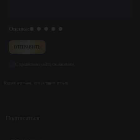
Оценка:
ОТПРАВИТЬ
С правилами сайта ознакомлен
Будьте первым, кто оставит отзыв.
Подписаться