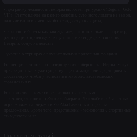
• программу лояльности, которая включает три уровня (Regular, Gold,
VIP). Статус влияет на размер кешбэка, суточного лимита на вывод,
наличие единовременных бонусов, доступ к акциям;
• различные бонусы как завсегдатаям, так и новичкам – например, за
регистрацию, привязку к аккаунтам в мессенджерах, соцсетях,
freespins, бонус на депозит;
• участие в турнирах с внушительными призовыми фондами.
Концепция казино явно почерпнута из киберспорта. Игроки могут
присоединиться к уже существующей команде или сформировать
собственную, чтобы участвовать в многопользовательских
соревнованиях.
Большинство автоматов реализованы известными,
зарекомендовавшими себя провайдерами. Для любителей азартных
игр с живыми дилерами в ZooMaa Live есть интересные
предложения. Кроме того, представлены «Монополия», спортивные
стимуляторы и др.
Поделиться статьёй