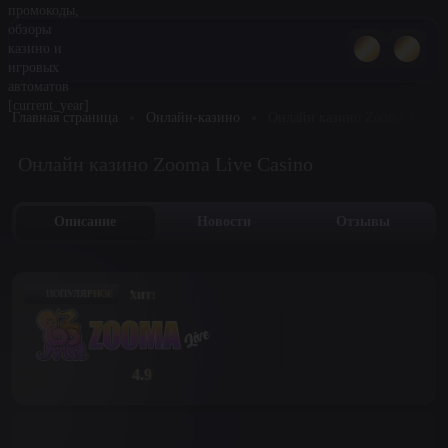
Главная страница
Онлайн-казино
Онлайн казино Zooma Live C
Онлайн казино Zooma Live Casino
Описание
Новости
Отзывы
ПОПУЛЯРНОЕ
ХИТ!
4.9