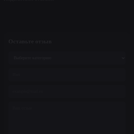
Оставьте отзыв