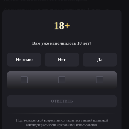
Размер наименьшего депозита составляет всего 1 рубль. Это
особенно удобно для тех, кто не хочет рисковать по-крупному.
Ограничение на вывод средств составляет 10 000 €/мес. Чтобы
18+
сделать это, нужно иметь на счёте не менее 100 рублей. Вывод
осуществляется на банковскую карту, мобильным платежом, при
помощи криптоплатформ, электронных сервисов. Подтверждение
личных данных не требуется, достаточно верифицировать номер
Вам уже исполнилось 18 лет?
телефона.
В правой части экрана расположена панель чата, которым можно
Не знаю
Нет
Да
пользоваться для обмена сообщениями на протяжении всего
присутствия на сайте.
Турниры, акции, бездепозитные бонусы,
промокоды
ОТВЕТИТЬ
В ассортименте казино представлены самые разные видеослоты,
настольные, карточные и другие форматы (покер, бинго, блек-джек,
скретч-карты, баккара, кено, рулетка, Live-дилер, кости, лотереи,
понтун, маджонг, крэпс, сик-бо, «Колесо Фортуны» и др.).
Подтверждая свой возраст, вы соглашаетесь с нашей политикой
конфиденциальности и условиями использования.
Площадка предлагает: