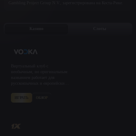
Gambling Project Group N.V., зарегистрирована на Коста-Рике.
Казино
Слоты
Виртуальный клуб с
необычным, но оригинальным
названием работает для
русскоязычных и европейских
пользователей. Площадка
заинтересовала большое
ИГРАТЬ
ОБЗОР
количество посетителей сразу
же после запуска. Это
обусловлено…